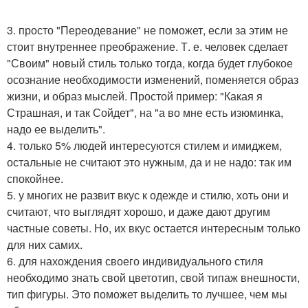
3. просто "Переодевание" не поможет, если за этим не
стоит внутреннее преображение. Т. е. человек сделает
"Своим" новый стиль только тогда, когда будет глубокое
осознание необходимости изменений, поменяется образ
жизни, и образ мыслей. Простой пример: "Какая я
Страшная, и так Сойдет", на "а во мне есть изюминка,
надо ее выделить".
4. только 5% людей интересуются стилем и имиджем,
остальные не считают это нужным, да и не надо: так им
спокойнее.
5. у многих не развит вкус к одежде и стилю, хоть они и
считают, что выглядят хорошо, и даже дают другим
частные советы. Но, их вкус остается интересным только
для них самих.
6. для нахождения своего индивидуального стиля
необходимо знать свой цветотип, свой типаж внешности,
тип фигуры. Это поможет выделить то лучшее, чем мы