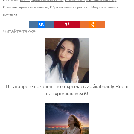
Стильные прически и макияж
,
Образ макияж и прическа
,
Модный макияж и
прическа
Читайте также
В Таганроге наконец - то открылась Zайкаbeauty Room
на тургеневском 6!