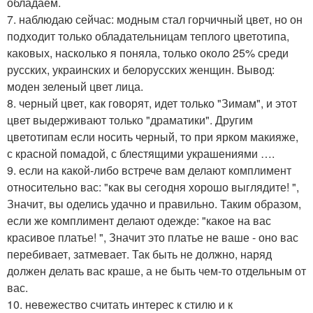
обладаем.
7. наблюдаю сейчас: модным стал горчичный цвет, но он
подходит только обладательницам теплого цветотипа,
каковых, насколько я поняла, только около 25% среди
русских, украинских и белорусских женщин. Вывод:
моден зеленый цвет лица.
8. черный цвет, как говорят, идет только "Зимам", и этот
цвет выдерживают только "драматики". Другим
цветотипам если носить черный, то при ярком макияже,
с красной помадой, с блестящими украшениями ….
9. если на какой-либо встрече вам делают комплимент
относительно вас: "как вы сегодня хорошо выглядите! ",
Значит, вы оделись удачно и правильно. Таким образом,
если же комплимент делают одежде: "какое на вас
красивое платье! ", Значит это платье не ваше - оно вас
перебивает, затмевает. Так быть не должно, наряд
должен делать вас краше, а не быть чем-то отдельным от
вас.
10. невежество считать интерес к стилю и к