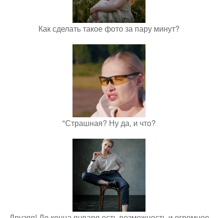
Как сделать такое фото за пару минут?
"Страшная? Ну да, и что?
Друзяя! До конца января есть возможность и огромное