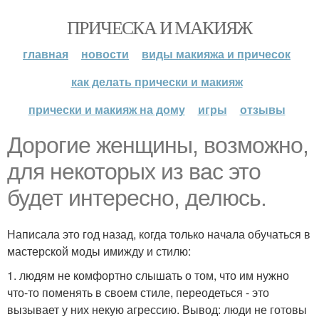
ПРИЧЕСКА И МАКИЯЖ
главная
новости
виды макияжа и причесок
как делать прически и макияж
прически и макияж на дому
игры
отзывы
Дорогие женщины, возможно,
для некоторых из вас это
будет интересно, делюсь.
Написала это год назад, когда только начала обучаться в
мастерской моды имижду и стилю:
1. людям не комфортно слышать о том, что им нужно
что-то поменять в своем стиле, переодеться - это
вызывает у них некую агрессию. Вывод: люди не готовы