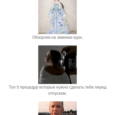
Обзорчик на зимнюю курн.
Топ 5 процедур которые нужно сделать тебе перед
отпуском.