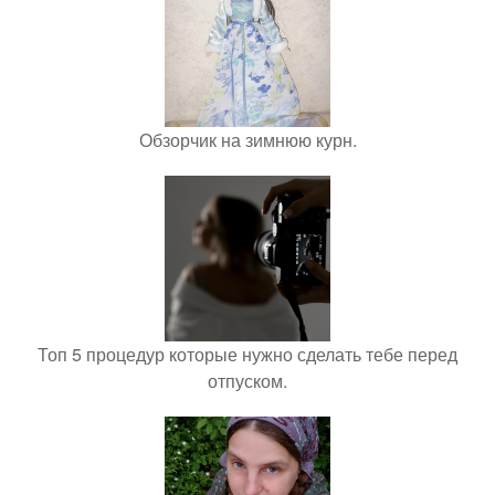
Обзорчик на зимнюю курн.
Топ 5 процедур которые нужно сделать тебе перед
отпуском.