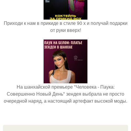
Приходи к нам в прикиде в стиле 90 х и получай подарки
от руки вверх!
На шанхайской премьере "Человека - Паука:
Совершенно Новый День" зендея выбрала не просто
очередной наряд, а настоящий артефакт высокой моды.