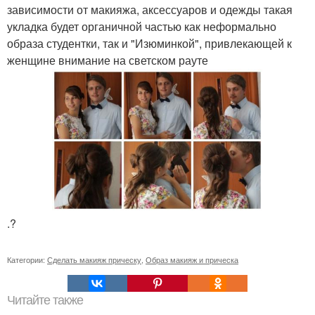
зависимости от макияжа, аксессуаров и одежды такая
укладка будет органичной частью как неформально
образа студентки, так и "Изюминкой", привлекающей к
женщине внимание на светском рауте
.?
Категории:
Сделать макияж прическу
,
Образ макияж и прическа
Читайте также