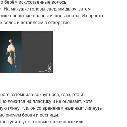
 то берём искусственные волосы.
а. На макушке головы сверлим дыру, затем
Я уже прошитые волосы использовала. Их просто
 волос и вставляем в отверстие.
ого затемнила вокруг носа, глаз, рта и
ошо ложится на пластику и не облезает, хотя
ю глину, т. к. он со врененем начинает липнуть
тью рисуем брови и ресницы.
жно купить уже готовые стеклянные или