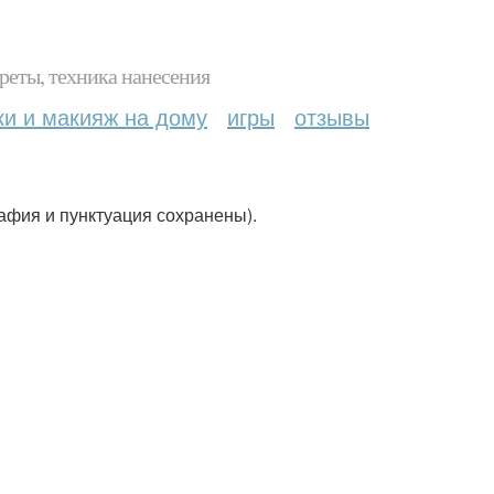
реты, техника нанесения
ки и макияж на дому
игры
отзывы
афия и пунктуация сохранены).