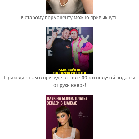
К старому перманенту можно привыкнуть.
Приходи к нам в прикиде в стиле 90 х и получай подарки
от руки вверх!