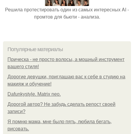
Решила протестировать один из самых интересных AI -
промтов для бьюти - анализа.
Популярные материалы
Прическа - не просто волосы, а мощный инструмент
вашего стиля!
Дорогие девушки, приглашаю вас к себе в студию на
макияж и обучение!
Dafunkystyle. Matrix neo.
Дорогой автор? Не забудь сделать репост своей
записи?
Я помню мама, мне было пять, любила бегать,
рисовать.