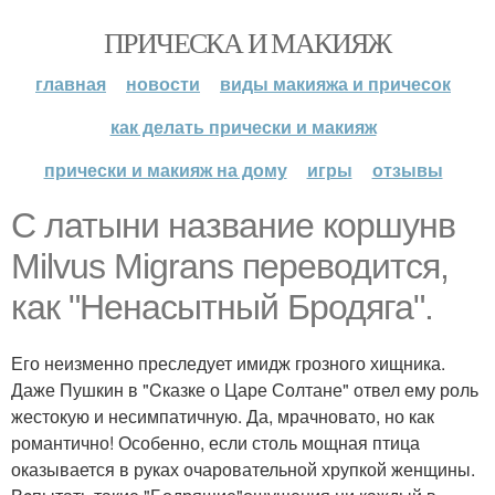
ПРИЧЕСКА И МАКИЯЖ
главная
новости
виды макияжа и причесок
как делать прически и макияж
прически и макияж на дому
игры
отзывы
С латыни название коршунв
Milvus Migrans переводится,
как "Ненасытный Бродяга".
Его неизменно преследует имидж грозного хищника.
Даже Пушкин в "Cказке о Царе Солтане" отвел ему роль
жестокую и несимпатичную. Да, мрачновато, но как
романтично! Особенно, если столь мощная птица
оказывается в руках очаровательной хрупкой женщины.