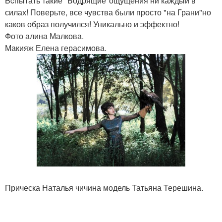
Bcпытать такие "Бодрящие"ощущения ни каждый в
силах! Поверьте, все чувства были просто "на Грани"но
каков образ получился! Уникально и эффектно!
Фото алина Малкова.
Макияж Елена герасимова.
Прическа Наталья чичина модель Татьяна Терешина.