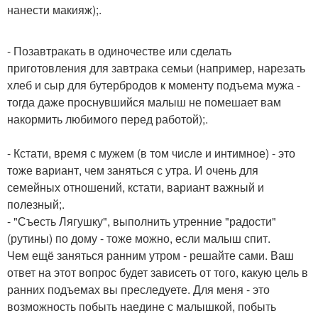
нанести макияж);.
- Позавтракать в одиночестве или сделать
приготовления для завтрака семьи (например, нарезать
хлеб и сыр для бутербродов к моменту подъема мужа -
тогда даже проснувшийся малыш не помешает вам
накормить любимого перед работой);.
- Кстати, время с мужем (в том числе и интимное) - это
тоже вариант, чем заняться с утра. И очень для
семейных отношений, кстати, вариант важный и
полезный;.
- "Съесть Лягушку", выполнить утренние "радости"
(рутины) по дому - тоже можно, если малыш спит.
Чем ещё заняться ранним утром - решайте сами. Ваш
ответ на этот вопрос будет зависеть от того, какую цель в
ранних подъемах вы преследуете. Для меня - это
возможность побыть наедине с малышкой, побыть