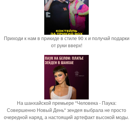
Приходи к нам в прикиде в стиле 90 х и получай подарки
от руки вверх!
На шанхайской премьере "Человека - Паука:
Совершенно Новый День" зендея выбрала не просто
очередной наряд, а настоящий артефакт высокой моды.