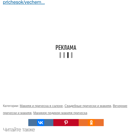
prichesok/vechern...
Категории:
Макияж и прическа в салоне
,
Свадебные прически и макияж
,
Вечерние
прически и макияж
,
Маникюр педикюр макияж прическа
Читайте также