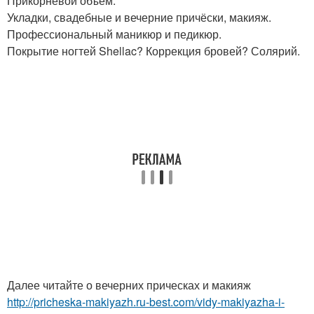
Прикорневой объём.
Укладки, свадебные и вечерние причёски, макияж.
Профессиональный маникюр и педикюр.
Покрытие ногтей Shellac? Коррекция бровей? Солярий.
Далее читайте о вечерних прическах и макияж
http://pricheska-makiyazh.ru-best.com/vidy-makiyazha-i-