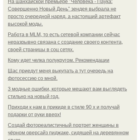
На шанхайской премьере "Человека - Паука:
Совершенно Новый День" зендея выбрала не
просто очередной наряд, а настоящий артефакт
высокой моды.
Работа в MLM, то есть сетевой компании сейчас
неразрывно связана с создание своего контента,
своей страницы в соц сетях.
Кому идет челка полукругом. Рекомендации
Щас приедут меня выкупать а тут очередь на
фотосессию со мной.
3 модные ошибки, которые мешают вам выглядеть
стильно на новый год.
Приходи к нам в прикиде в стиле 90 х и получай
подарки от руки вверх!
Создай фотореалистичный портрет женщины в
чёрном оверсайз пиджаке, сидящей на деревянном