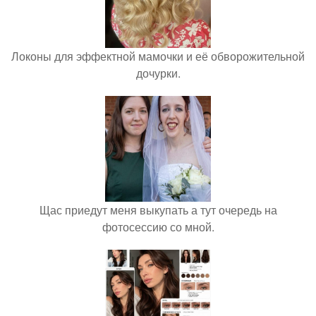
Локоны для эффектной мамочки и её обворожительной
дочурки.
Щас приедут меня выкупать а тут очередь на
фотосессию со мной.