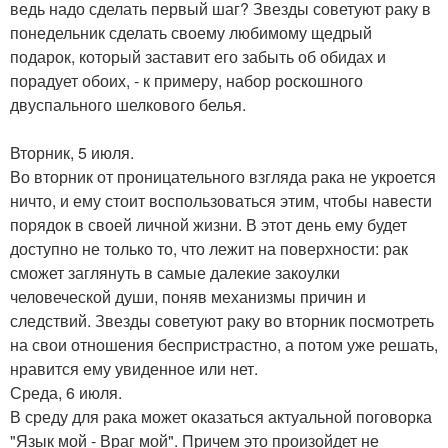
ведь надо сделать первый шаг? Звезды советуют раку в
понедельник сделать своему любимому щедрый
подарок, который заставит его забыть об обидах и
порадует обоих, - к примеру, набор роскошного
двуспального шелкового белья.
Вторник, 5 июля.
Во вторник от проницательного взгляда рака не укроется
ничто, и ему стоит воспользоваться этим, чтобы навести
порядок в своей личной жизни. В этот день ему будет
доступно не только то, что лежит на поверхности: рак
сможет заглянуть в самые далекие закоулки
человеческой души, поняв механизмы причин и
следствий. Звезды советуют раку во вторник посмотреть
на свои отношения беспристрастно, а потом уже решать,
нравится ему увиденное или нет.
Среда, 6 июля.
В среду для рака может оказаться актуальной поговорка
"Язык мой - Враг мой". Причем это произойдет не