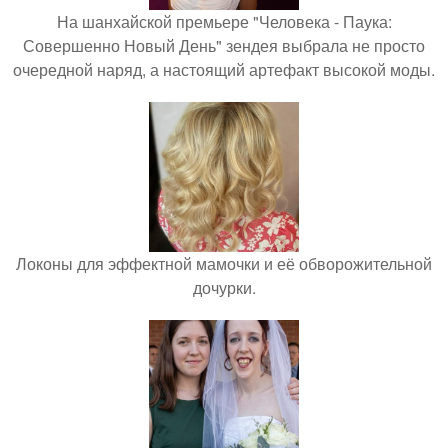
На шанхайской премьере "Человека - Паука:
Совершенно Новый День" зендея выбрала не просто
очередной наряд, а настоящий артефакт высокой моды.
Локоны для эффектной мамочки и её обворожительной
дочурки.