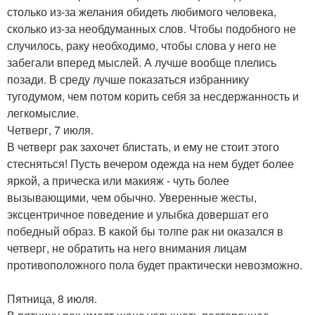
столько из-за желания обидеть любимого человека,
сколько из-за необдуманных слов. Чтобы подобного не
случилось, раку необходимо, чтобы слова у него не
забегали вперед мыслей. А лучше вообще плелись
позади. В среду лучше показаться избраннику
тугодумом, чем потом корить себя за несдержанность и
легкомыслие.
Четверг, 7 июля.
В четверг рак захочет блистать, и ему не стоит этого
стесняться! Пусть вечером одежда на нем будет более
яркой, а прическа или макияж - чуть более
вызывающими, чем обычно. Уверенные жесты,
эксцентричное поведение и улыбка довершат его
победный образ. В какой бы толпе рак ни оказался в
четверг, не обратить на него внимания лицам
противоположного пола будет практически невозможно.
Пятница, 8 июля.