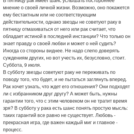
В пятницу рак имеет шанс услышать постороннее
мнение о своей личной жизни. Возможно, оно покажется
ему бестактным или не соответствующим
действительности, однако звезды не советуют раку в
пятницу отмахиваться от него или рак считает, что
обладает истиной в последней инстанции? Что только он
знает правду о своей любви и может о ней судить?
Иногда со стороны виднее. Не надо слепо доверять
суждениям других, но вот учесть их, безусловно, стоит.
Суббота, 9 июля.
В субботу звезды советуют раку не переживать по
поводу того, что будет, и не пытаться заглянуть вперед.
Рак хочет узнать, что ждет его отношения? Они подходят
ли с избранником друг другу? А может быть, нужны
гарантии того, что с этим человеком он не тратит время
зря? В субботу у рака есть шанс понять простую мысль:
таких гарантий все равно не существует. Любовь -
прекрасная игра, где важен каждый миг и главное -
процесс.