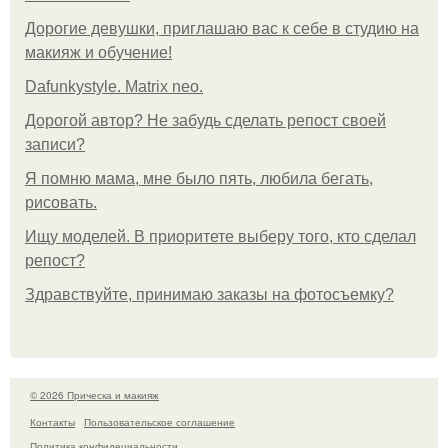
Дорогие девушки, приглашаю вас к себе в студию на
макияж и обучение!
Dafunkystyle. Matrix neo.
Дорогой автор? Не забудь сделать репост своей
записи?
Я помню мама, мне было пять, любила бегать,
рисовать.
Ищу моделей. В приоритете выберу того, кто сделал
репост?
Здравствуйте, принимаю заказы на фотосъемку?
© 2026 Прическа и макияж
Контакты
Пользовательское соглашение
Политика конфидециальности