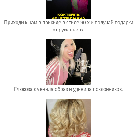
Приходи к нам в прикиде в стиле 90 х и получай подарки
от руки вверх!
Глюкоза сменила образ и удивила поклонников.