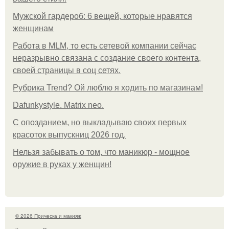
Мужской гардероб: 6 вещей, которые нравятся
женщинам
Работа в MLM, то есть сетевой компании сейчас
неразрывно связана с создание своего контента,
своей страницы в соц сетях.
Рубрика Trend? Ой люблю я ходить по магазинам!
Dafunkystyle. Matrix neo.
С опозданием, но выкладываю своих первых
красоток выпускниц 2026 год.
Нельзя забывать о том, что маникюр - мощное
оружие в руках у женщин!
© 2026 Прическа и макияж