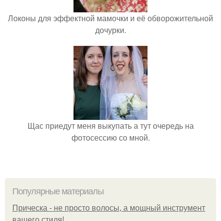
Локоны для эффектной мамочки и её обворожительной
дочурки.
Щас приедут меня выкупать а тут очередь на
фотосессию со мной.
Популярные материалы
Прическа - не просто волосы, а мощный инструмент
вашего стиля!