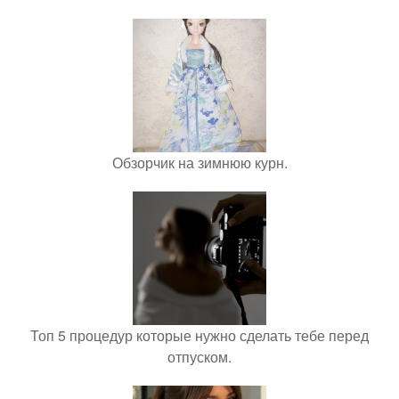
Обзорчик на зимнюю курн.
Топ 5 процедур которые нужно сделать тебе перед
отпуском.