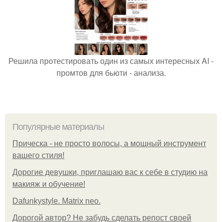
Решила протестировать один из самых интересных AI -
промтов для бьюти - анализа.
Популярные материалы
Прическа - не просто волосы, а мощный инструмент
вашего стиля!
Дорогие девушки, приглашаю вас к себе в студию на
макияж и обучение!
Dafunkystyle. Matrix neo.
Дорогой автор? Не забудь сделать репост своей