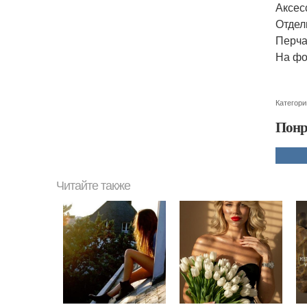
Аксес
Отдел
Перча
На фо
Категори
Понр
Читайте также