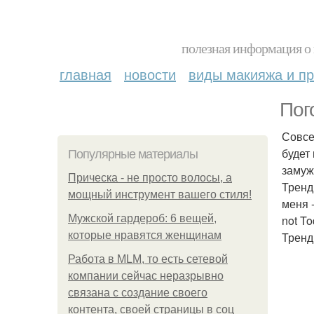
полезная информация о 
главная
новости
виды макияжа и пр
Пог
Совсе
будет
Популярные материалы
замуж
Прическа - не просто волосы, а
Тренд
мощный инструмент вашего стиля!
меня 
Мужской гардероб: 6 вещей,
not To
которые нравятся женщинам
Тренд
Работа в MLM, то есть сетевой
компании сейчас неразрывно
связана с создание своего
контента, своей страницы в соц