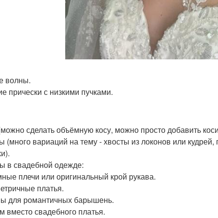
е волны.
ие прически с низкими пучками.
(можно сделать объёмную косу, можно просто добавить косич
ы (много вариаций на тему - хвосты из локонов или кудрей,
и).
ы в свадебной одежде:
ные плечи или оригинальный крой рукава.
етричные платья.
ы для романтичных барышень.
м вместо свадебного платья.