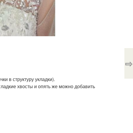
⇨
ки в структуру укладки).
 гладкие хвосты и опять же можно добавить