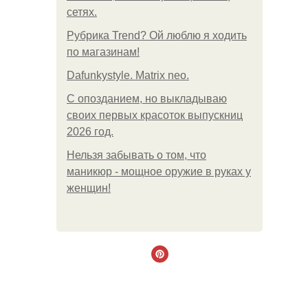
сетях.
Рубрика Trend? Ой люблю я ходить
по магазинам!
Dafunkystyle. Matrix neo.
С опозданием, но выкладываю
своих первых красоток выпускниц
2026 год.
Нельзя забывать о том, что
маникюр - мощное оружие в руках у
женщин!