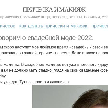
ПРИЧЕСКА И МАКИЯЖ
прическах и макияже лица, новости, отзывы, новинки, сек
ичесок
как делать прически и макияж
причес
оворим о свадебной моде 2022.
м скоро наступит мое любимое время - свадебный сезон вес
 приковано к главной героине - невесте. Даже в такое непр
.
ы макияжа. В свадебном макияже вот уже много лет лидиру
- вам не должно быть стыдно, глядя на свои свадебные фото,
day.
ы укладок. Тут все просто и лаконично: