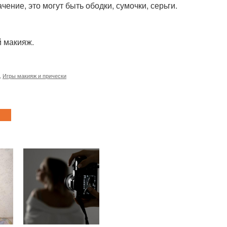
ение, это могут быть ободки, сумочки, серьги.
й макияж.
,
Игры макияж и прически