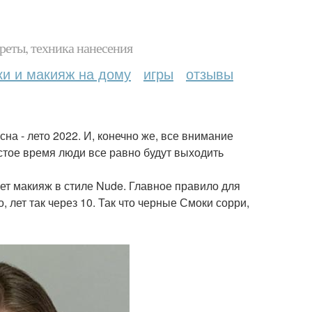
реты, техника нанесения
ки и макияж на дому
игры
отзывы
на - лето 2022. И, конечно же, все внимание
остое время люди все равно будут выходить
ет макияж в стиле Nude. Главное правило для
 лет так через 10. Так что черные Смоки сорри,