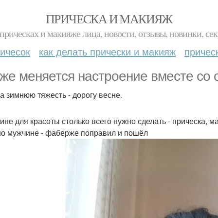
ПРИЧЕСКА И МАКИЯЖ
прическах и макияже лица, новости, отзывы, новинки, сек
ичесок
как делать прически и макияж
причес
 же меняется настроение вместе со 
а зимнюю тяжесть - дорогу весне.
не для красоты столько всего нужно сделать - прическа, 
о мужчине - фаберже поправил и пошёл