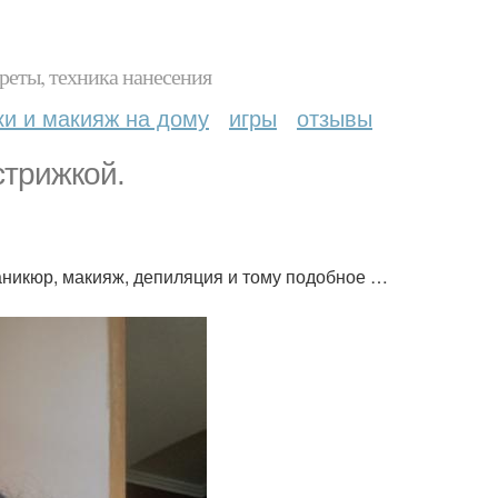
реты, техника нанесения
ки и макияж на дому
игры
отзывы
стрижкой.
маникюр, макияж, депиляция и тому подобное …