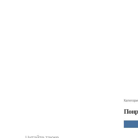
Категори
Понр
Читайте также