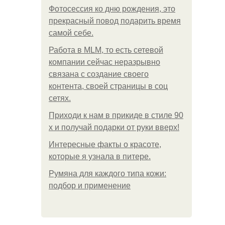
Фотосессия ко дню рождения, это
прекрасный повод подарить время
самой себе.
Работа в MLM, то есть сетевой
компании сейчас неразрывно
связана с создание своего
контента, своей страницы в соц
сетях.
Приходи к нам в прикиде в стиле 90
х и получай подарки от руки вверх!
Интересные факты о красоте,
которые я узнала в питере.
Румяна для каждого типа кожи:
подбор и применение