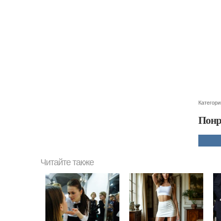
Категори
Понр
Читайте также