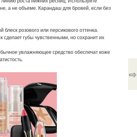
- линию роста нижних ресниц. Используйте
е, а не объеме. Карандаш для бровей, если без
 блеск розового или персикового оттенка.
к сделает губы чувственными, но сохранит их
ы обычное увлажняющее средство обеспечат коже
атистость.
⇨