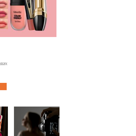
ческу