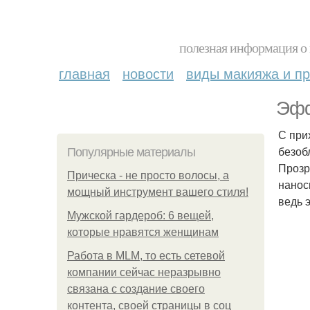
полезная информация о 
главная
новости
виды макияжа и пр
Эфф
С при
безоб
Популярные материалы
Прозр
Прическа - не просто волосы, а
нанос
мощный инструмент вашего стиля!
ведь 
Мужской гардероб: 6 вещей,
которые нравятся женщинам
Работа в MLM, то есть сетевой
компании сейчас неразрывно
связана с создание своего
контента, своей страницы в соц