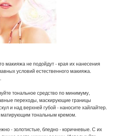
о макияжа не подойдут - края их нанесения
главных условий естественного макияжа.
.
зуйте тональное средство по минимуму,
плавные переходы, маскирующие границы
кул и над верхней губой - наносите хайлайтер.
ся матирующим тональным кремом.
но - золотистые, бледно - коричневые. С их