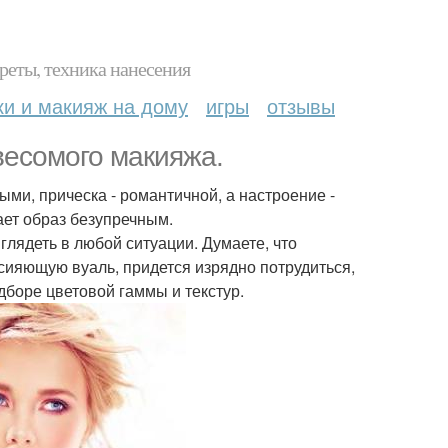
реты, техника нанесения
ки и макияж на дому
игры
отзывы
весомого макияжа.
и, прическа - романтичной, а настроение -
ает образ безупречным.
глядеть в любой ситуации. Думаете, что
 сияющую вуаль, придется изрядно потрудиться,
дборе цветовой гаммы и текстур.