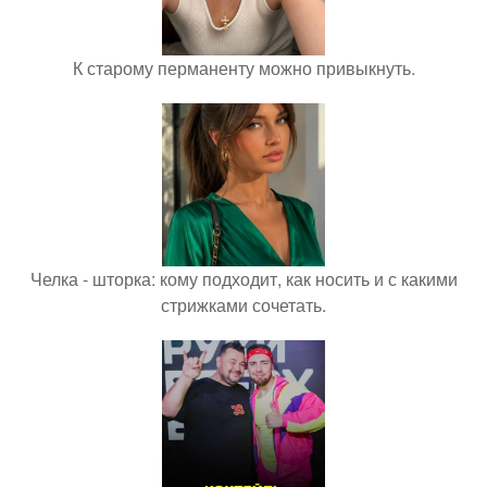
К старому перманенту можно привыкнуть.
Челка - шторка: кому подходит, как носить и с какими
стрижками сочетать.