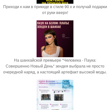
Приходи к нам в прикиде в стиле 90 х и получай подарки
от руки вверх!
На шанхайской премьере "Человека - Паука:
Совершенно Новый День" зендея выбрала не просто
очередной наряд, а настоящий артефакт высокой моды.