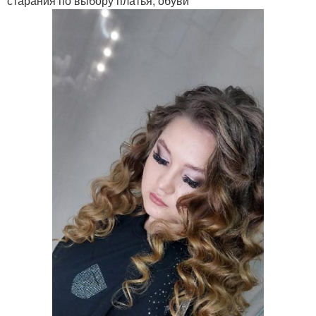
старания по выбору платья, обуви