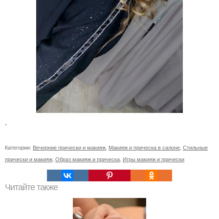
.
Категории:
Вечерние прически и макияж
,
Макияж и прическа в салоне
,
Стильные
прически и макияж
,
Образ макияж и прическа
,
Игры макияж и прически
Читайте также