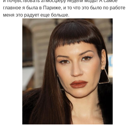
и почувствовать атмосферу недели моды! А самое
главное я была в Париже, и то что это было по работе
меня это радует еще больше.