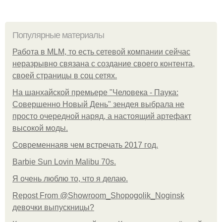
Популярные материалы
Работа в MLM, то есть сетевой компании сейчас
неразрывно связана с создание своего контента,
своей страницы в соц сетях.
На шанхайской премьере "Человека - Паука:
Совершенно Новый День" зендея выбрала не
просто очередной наряд, а настоящий артефакт
высокой моды.
Современнаяв чем встречать 2017 год.
Barbie Sun Lovin Malibu 70s.
Я очень люблю то, что я делаю.
Repost From @Showroom_Shopogolik_Noginsk
девочки выпускницы?