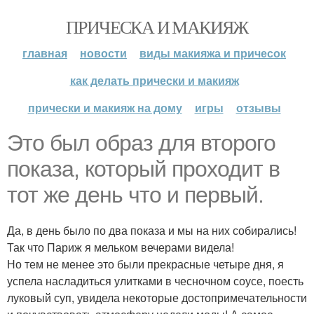
ПРИЧЕСКА И МАКИЯЖ
главная
новости
виды макияжа и причесок
как делать прически и макияж
прически и макияж на дому
игры
отзывы
Это был образ для второго
показа, который проходит в
тот же день что и первый.
Да, в день было по два показа и мы на них собирались!
Так что Париж я мельком вечерами видела!
Но тем не менее это были прекрасные четыре дня, я
успела насладиться улитками в чесночном соусе, поесть
луковый суп, увидела некоторые достопримечательности