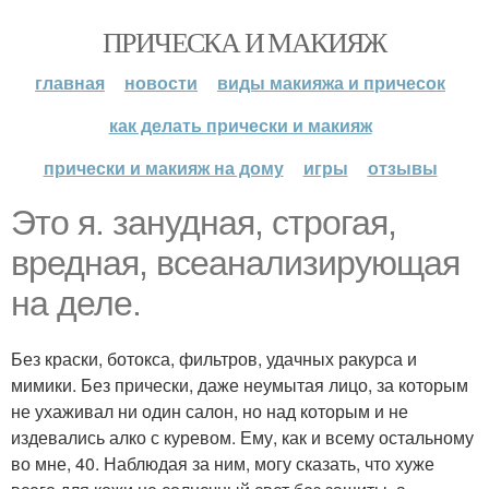
ПРИЧЕСКА И МАКИЯЖ
главная
новости
виды макияжа и причесок
как делать прически и макияж
прически и макияж на дому
игры
отзывы
Это я. занудная, строгая,
вредная, всеанализирующая
на деле.
Без краски, ботокса, фильтров, удачных ракурса и
мимики. Без прически, даже неумытая лицо, за которым
не ухаживал ни один салон, но над которым и не
издевались алко с куревом. Ему, как и всему остальному
во мне, 40. Наблюдая за ним, могу сказать, что хуже