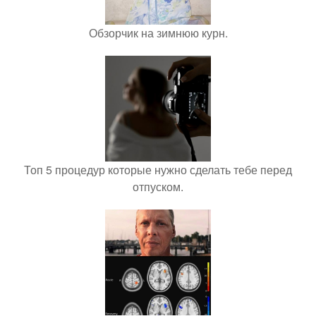
Обзорчик на зимнюю курн.
Топ 5 процедур которые нужно сделать тебе перед
отпуском.