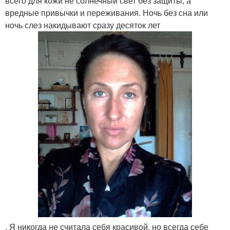
всего для кожи не солнечный свет без защиты, а
вредные привычки и переживания. Ночь без сна или
ночь слез накидывают сразу десяток лет
. Я никогда не считала себя красивой, но всегда себе