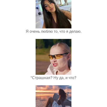
Я очень люблю то, что я делаю.
"Страшная? Ну да, и что?