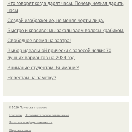
Что говорят когда дарят часы. Почему нельзя дарить
часы
Создай изображение, не меняя черты лица.
Быстро и красиво: мы закалываем волосы крабиком.
Свободное время на завтра!
Выбор идеальной прически с завесой челки: 70
лучших вариантов на 2024 год
Внимание студентам. Внимание!
Невестам на заметку?
© 2026 Прическа и макияж
Контакты
Пользовательское соглашение
Политика конфидециальности
Обратная связь