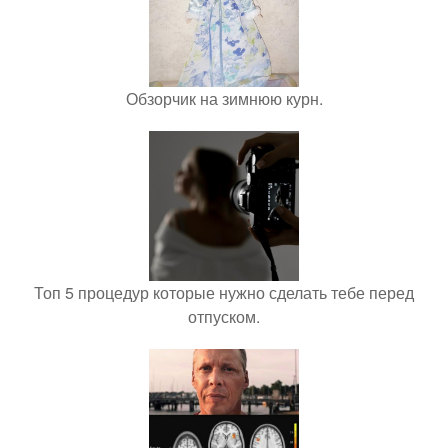
Обзорчик на зимнюю курн.
Топ 5 процедур которые нужно сделать тебе перед
отпуском.