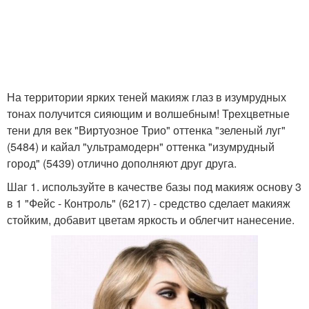
На территории ярких теней макияж глаз в изумрудных
тонах получится сияющим и волшебным! Трехцветные
тени для век "Виртуозное Трио" оттенка "зеленый луг"
(5484) и кайал "ультрамодерн" оттенка "изумрудный
город" (5439) отлично дополняют друг друга.
Шаг 1. используйте в качестве базы под макияж основу 3
в 1 "Фейс - Контроль" (6217) - средство сделает макияж
стойким, добавит цветам яркость и облегчит нанесение.