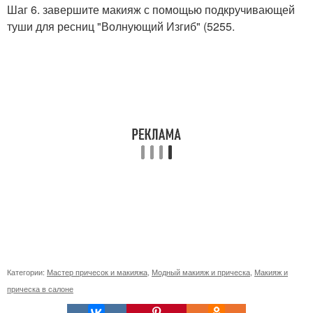
Шаг 6. завершите макияж с помощью подкручивающей
туши для ресниц "Волнующий Изгиб" (5255.
Категории:
Мастер причесок и макияжа
,
Модный макияж и прическа
,
Макияж и
прическа в салоне