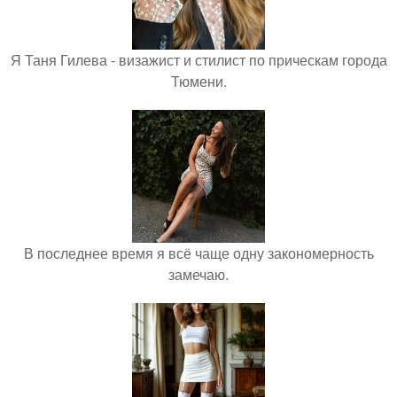
Я Таня Гилева - визажист и стилист по прическам города
Тюмени.
В последнее время я всё чаще одну закономерность
замечаю.