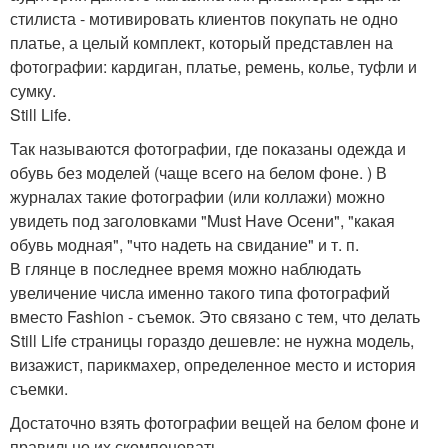
стилиста - мотивировать клиентов покупать не одно
платье, а целый комплект, который представлен на
фотографии: кардиган, платье, ремень, колье, туфли и
сумку.
Still Life.
Так называются фотографии, где показаны одежда и
обувь без моделей (чаще всего на белом фоне. ) В
журналах такие фотографии (или коллажи) можно
увидеть под заголовками "Must Have Осени", "какая
обувь модная", "что надеть на свидание" и т. п.
В глянце в последнее время можно наблюдать
увеличение числа именно такого типа фотографий
вместо Fashion - съемок. Это связано с тем, что делать
Still Life страницы гораздо дешевле: не нужна модель,
визажист, парикмахер, определенное место и история
съемки.
Достаточно взять фотографии вещей на белом фоне и
правильно их скомпоновать.