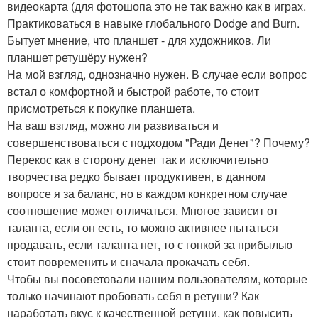
видеокарта (для фотошопа это не так важно как в играх.
Практиковаться в навыке глобального Dodge and Burn.
Бытует мнение, что планшет - для художников. Ли
планшет ретушёру нужен?
На мой взгляд, однозначно нужен. В случае если вопрос
встал о комфортной и быстрой работе, то стоит
присмотреться к покупке планшета.
На ваш взгляд, можно ли развиваться и
совершенствоваться с подходом "Ради Денег"? Почему?
Перекос как в сторону денег так и исключительно
творчества редко бывает продуктивен, в данном
вопросе я за баланс, но в каждом конкретном случае
соотношение может отличаться. Многое зависит от
таланта, если он есть, то можно активнее пытаться
продавать, если таланта нет, то с гонкой за прибылью
стоит повременить и сначала прокачать себя.
Чтобы вы посоветовали нашим пользователям, которые
только начинают пробовать себя в ретуши? Как
наработать вкус к качественной ретуши, как повысить