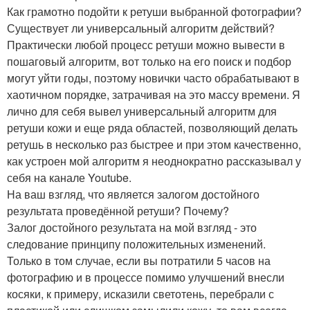
Как грамотно подойти к ретуши выбранной фотографии?
Существует ли универсальный алгоритм действий?
Практически любой процесс ретуши можно вывести в
пошаговый алгоритм, вот только на его поиск и подбор
могут уйти годы, поэтому новички часто обрабатывают в
хаотичном порядке, затрачивая на это массу времени. Я
лично для себя вывел универсальный алгоритм для
ретуши кожи и еще ряда областей, позволяющий делать
ретушь в несколько раз быстрее и при этом качественно,
как устроен мой алгоритм я неоднократно рассказывал у
себя на канале Youtube.
На ваш взгляд, что является залогом достойного
результата проведённой ретуши? Почему?
Залог достойного результата на мой взгляд - это
следование принципу положительных изменений.
Только в том случае, если вы потратили 5 часов на
фотографию и в процессе помимо улучшений внесли
косяки, к примеру, исказили светотень, перебрали с