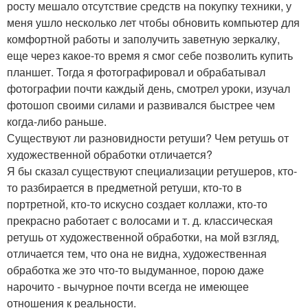
росту мешало отсутствие средств на покупку техники, у
меня ушло несколько лет чтобы обновить компьютер для
комфортной работы и заполучить заветную зеркалку,
еще через какое-то время я смог себе позволить купить
планшет. Тогда я фотографировал и обрабатывал
фотографии почти каждый день, смотрел уроки, изучал
фотошоп своими силами и развивался быстрее чем
когда-либо раньше.
Существуют ли разновидности ретуши? Чем ретушь от
художественной обработки отличается?
Я бы сказал существуют специализации ретушеров, кто-
то разбирается в предметной ретуши, кто-то в
портретной, кто-то искусно создает коллажи, кто-то
прекрасно работает с волосами и т. д. классическая
ретушь от художественной обработки, на мой взгляд,
отличается тем, что она не видна, художественная
обработка же это что-то выдуманное, порою даже
нарочито - вычурное почти всегда не имеющее
отношения к реальности.