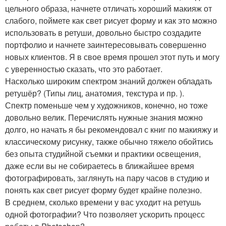
цельного образа, начнете отличать хороший макияж от
слабого, поймете как свет рисует форму и как это можно
использовать в ретуши, довольно быстро создадите
портфолио и начнете заинтересовывать совершенно
новых клиентов. Я в свое время прошел этот путь и могу
с уверенностью сказать, что это работает.
Насколько широким спектром знаний должен обладать
ретушёр? (Типы лиц, анатомия, текстура и пр. ).
Спектр поменьше чем у художников, конечно, но тоже
довольно велик. Перечислять нужные знания можно
долго, но начать я бы рекомендовал с книг по макияжу и
классическому рисунку, также обычно тяжело обойтись
без опыта студийной съемки и практики освещения,
даже если вы не собираетесь в ближайшее время
фотографировать, заглянуть на пару часов в студию и
понять как свет рисует форму будет крайне полезно.
В среднем, сколько времени у вас уходит на ретушь
одной фотографии? Что позволяет ускорить процесс