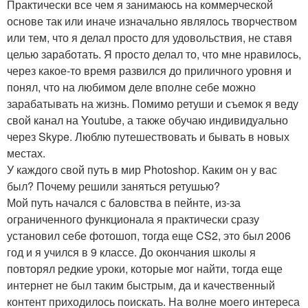
Практически все чем я занимаюсь на коммерческой
основе так или иначе изначально являлось творчеством
или тем, что я делал просто для удовольствия, не ставя
целью заработать. Я просто делал то, что мне нравилось,
через какое-то время развился до приличного уровня и
понял, что на любимом деле вполне себе можно
зарабатывать на жизнь. Помимо ретуши и съемок я веду
свой канал на Youtube, а также обучаю индивидуально
через Skype. Люблю путешествовать и бывать в новых
местах.
У каждого свой путь в мир Photoshop. Каким он у вас
был? Почему решили заняться ретушью?
Мой путь начался с баловства в пейнте, из-за
ограниченного функционала я практически сразу
установил себе фотошоп, тогда еще CS2, это был 2006
год и я учился в 9 классе. До окончания школы я
повторял редкие уроки, которые мог найти, тогда еще
интернет не был таким быстрым, да и качественный
контент приходилось поискать. На волне моего интереса