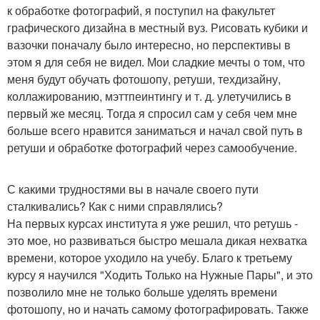
к обработке фотографий, я поступил на факультет
графического дизайна в местный вуз. Рисовать кубики и
вазочки поначалу было интересно, но перспективы в
этом я для себя не видел. Мои сладкие мечты о том, что
меня будут обучать фотошопу, ретуши, техдизайну,
коллажированию, мэттпеинтингу и т. д. улетучились в
первый же месяц. Тогда я спросил сам у себя чем мне
больше всего нравится заниматься и начал свой путь в
ретуши и обработке фотографий через самообучение.
С какими трудностями вы в начале своего пути
сталкивались? Как с ними справлялись?
На первых курсах института я уже решил, что ретушь -
это мое, но развиваться быстро мешала дикая нехватка
времени, которое уходило на учебу. Благо к третьему
курсу я научился "Ходить Только на Нужные Пары", и это
позволило мне не только больше уделять времени
фотошопу, но и начать самому фотографировать. Также