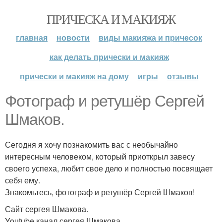
ПРИЧЕСКА И МАКИЯЖ
главная
новости
виды макияжа и причесок
как делать прически и макияж
прически и макияж на дому
игры
отзывы
Фотограф и ретушёр Сергей
Шмаков.
Сегодня я хочу познакомить вас с необычайно
интересным человеком, который приоткрыл завесу
своего успеха, любит свое дело и полностью посвящает
себя ему.
Знакомьтесь, фотограф и ретушёр Сергей Шмаков!
Сайт сергея Шмакова.
Youtube канал сергея Шмакова.