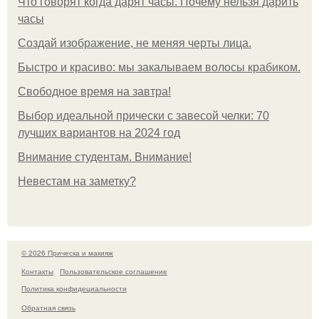
Что говорят когда дарят часы. Почему нельзя дарить
часы
Создай изображение, не меняя черты лица.
Быстро и красиво: мы закалываем волосы крабиком.
Свободное время на завтра!
Выбор идеальной прически с завесой челки: 70
лучших вариантов на 2024 год
Внимание студентам. Внимание!
Невестам на заметку?
© 2026 Прическа и макияж
Контакты
Пользовательское соглашение
Политика конфидециальности
Обратная связь