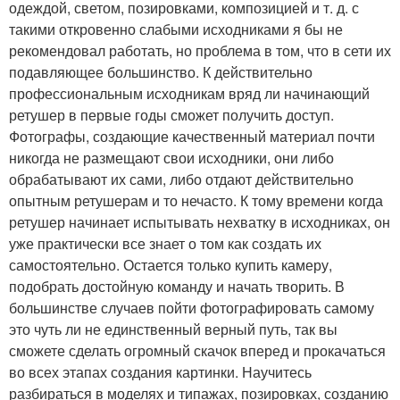
одеждой, светом, позировками, композицией и т. д. с
такими откровенно слабыми исходниками я бы не
рекомендовал работать, но проблема в том, что в сети их
подавляющее большинство. К действительно
профессиональным исходникам вряд ли начинающий
ретушер в первые годы сможет получить доступ.
Фотографы, создающие качественный материал почти
никогда не размещают свои исходники, они либо
обрабатывают их сами, либо отдают действительно
опытным ретушерам и то нечасто. К тому времени когда
ретушер начинает испытывать нехватку в исходниках, он
уже практически все знает о том как создать их
самостоятельно. Остается только купить камеру,
подобрать достойную команду и начать творить. В
большинстве случаев пойти фотографировать самому
это чуть ли не единственный верный путь, так вы
сможете сделать огромный скачок вперед и прокачаться
во всех этапах создания картинки. Научитесь
разбираться в моделях и типажах, позировках, созданию