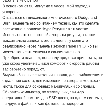
работы в Photoshop?
В основном от 30 минут до 3 часов. Мой подход к
ускорению:
Отказаться от пиксельного многочасового Dodge and
Burn, заменить его сочетанием техник, как это сделать
рассказано в роликах "Курс Ретуши" в 10 частях.
Использовать пошаговый алгоритм ретуши, а также
максимально записать его в экшены, у меня это
реализовано через панель Retouch Panel PRO, но вы
можете записать экшены и самостоятельно.
Приобрести планшет, поначалу придется привыкать, но
уже скоро увеличившийся комфорт и скорость работы
вас серьезно порадуют.
Выучить базовые сочетания клавиш, для приближения и
отдаления холста, для изменения размера и жесткости
кисти, также для основных манипуляций со слоями.
Обновить компьютер, по железу i5-i7, 16-64gb
оперативной памяти, два SSD диска, на одном система,
на другом файлы и кэш фотошопа, недорогая