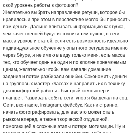
свой уровень работы в фотошоп?
Желательно выбрать направление ретуши, которое бы
нравилось и при этом в перспективе могло бы приносить
вам деньги. Дальше впитывать информацию как губка,
чем качественней будут источники тем лучше, в сети
масса уроков и статей, если есть возможность идеально
индивидуальное обучение у опытного ретушера именно
через Skype, я не имею в виду только меня, есть масса
тех, кто обучает один на один и по вполне приемлемым
ценам, желательно чтобы вам давали домашние
задания и потом разбирали ошибки. Сэкономить деньги
на групповых мастер-классах и направить их в технику
для комфортной работы - быстрый компьютер и
планшет. Развивать себя в сети, упор я бы делал на соц.
Сети, вконтакте, Instagram, фейсбук. Как ни странно,
начать фотографировать, для вас это может стать
рывком вперед, а также творческой отдушиной,
помогающей в сложные этапы потери мотивации. Ну и