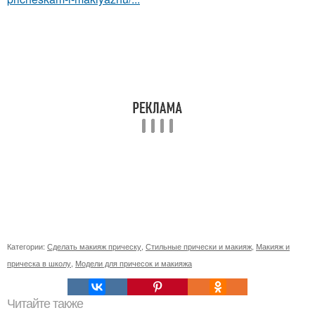
Категории:
Сделать макияж прическу
,
Стильные прически и макияж
,
Макияж и
прическа в школу
,
Модели для причесок и макияжа
Читайте также