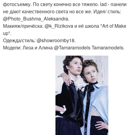
фотосъемку. По свету конечно все тяжело. lad - панели
не дают качественного света но все же. Идея/ стиль:
@Photo_Bushma_Aleksandra.
Макияж/причёска: @k_Rizikova и её школа "Art of Make
up".
Одежда/стиль: @showroomby18.
Модели: Лиза и Алина @Tamaramodels Tamaramodels.