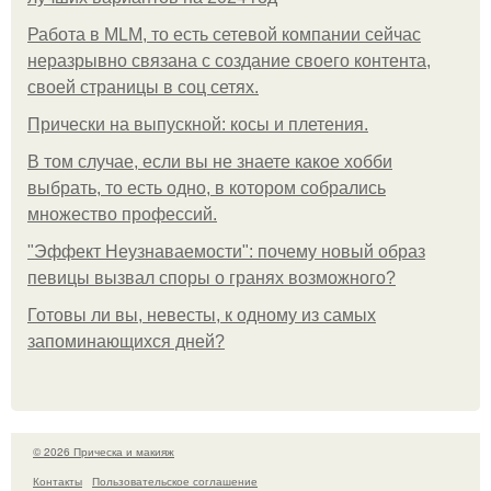
Работа в MLM, то есть сетевой компании сейчас
неразрывно связана с создание своего контента,
своей страницы в соц сетях.
Прически на выпускной: косы и плетения.
В том случае, если вы не знаете какое хобби
выбрать, то есть одно, в котором собрались
множество профессий.
"Эффект Неузнаваемости": почему новый образ
певицы вызвал споры о гранях возможного?
Готовы ли вы, невесты, к одному из самых
запоминающихся дней?
© 2026 Прическа и макияж
Контакты
Пользовательское соглашение