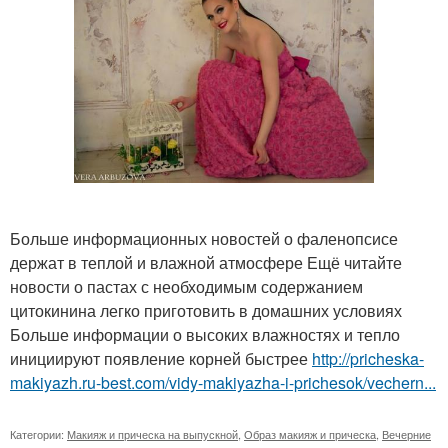
Больше информационных новостей о фаленопсисе
держат в теплой и влажной атмосфере Ещё читайте
новости о пастах с необходимым содержанием
цитокинина легко приготовить в домашних условиях
Больше информации о высоких влажностях и тепло
инициируют появление корней быстрее
http://pricheska-
makiyazh.ru-best.com/vidy-makiyazha-i-prichesok/vechern...
Категории:
Макияж и прическа на выпускной
,
Образ макияж и прическа
,
Вечерние