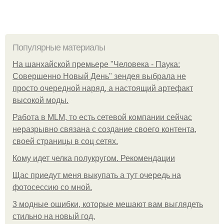
Популярные материалы
На шанхайской премьере "Человека - Паука:
Совершенно Новый День" зендея выбрала не
просто очередной наряд, а настоящий артефакт
высокой моды.
Работа в MLM, то есть сетевой компании сейчас
неразрывно связана с создание своего контента,
своей страницы в соц сетях.
Кому идет челка полукругом. Рекомендации
Щас приедут меня выкупать а тут очередь на
фотосессию со мной.
3 модные ошибки, которые мешают вам выглядеть
стильно на новый год.