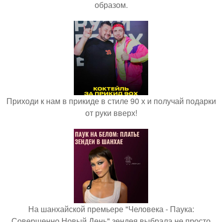
образом.
Приходи к нам в прикиде в стиле 90 х и получай подарки
от руки вверх!
На шанхайской премьере "Человека - Паука:
Совершенно Новый День" зендея выбрала не просто