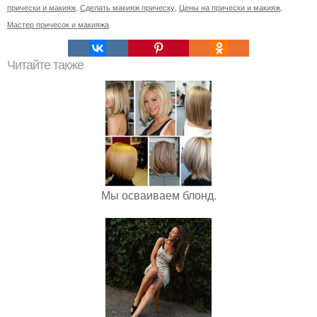
прически и макияж
,
Сделать макияж прическу
,
Цены на прически и макияж
,
Мастер причесок и макияжа
Читайте также
Мы осваиваем блонд.