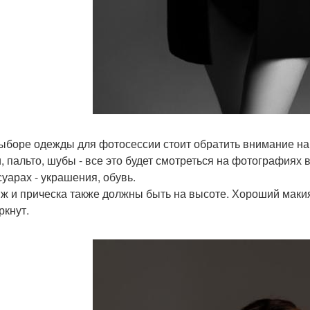
ыборе одежды для фотосессии стоит обратить внимание на 
и, пальто, шубы - все это будет смотреться на фотографиях 
суарах - украшения, обувь.
ж и прическа также должны быть на высоте. Хороший макия
ркнут.