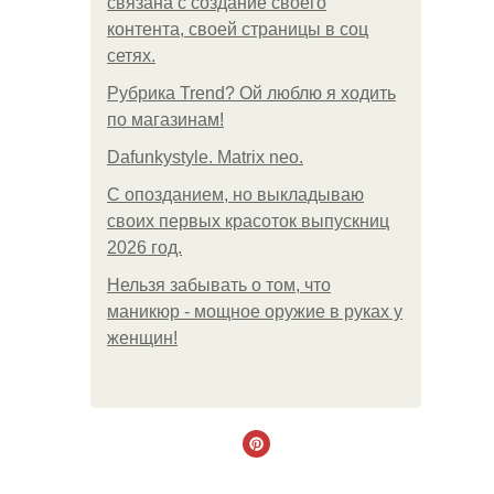
связана с создание своего
контента, своей страницы в соц
сетях.
Рубрика Trend? Ой люблю я ходить
по магазинам!
Dafunkystyle. Matrix neo.
С опозданием, но выкладываю
своих первых красоток выпускниц
2026 год.
Нельзя забывать о том, что
маникюр - мощное оружие в руках у
женщин!