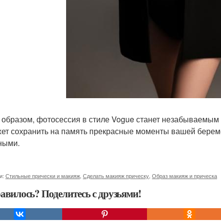
 образом, фотосессия в стиле Vogue станет незабываемым 
ет сохранить на память прекрасные моменты вашей береме
ными.
и:
Стильные прически и макияж
,
Сделать макияж прическу
,
Образ макияж и прическа
авилось? Поделитесь с друзьями!