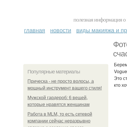
полезная информация о 
главная
новости
виды макияжа и пр
Фот
сча
Берем
Vogue
Популярные материалы
Это с
Прическа - не просто волосы, а
кто х
мощный инструмент вашего стиля!
Мужской гардероб: 6 вещей,
которые нравятся женщинам
Работа в MLM, то есть сетевой
компании сейчас неразрывно