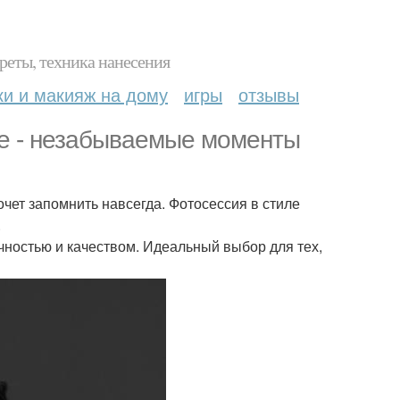
реты, техника нанесения
ки и макияж на дому
игры
отзывы
ue - незабываемые моменты
чет запомнить навсегда. Фотосессия в стиле
.
чностью и качеством. Идеальный выбор для тех,