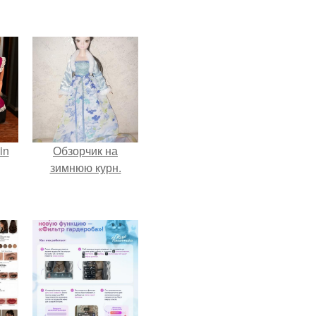
in
Обзорчик на
зимнюю курн.