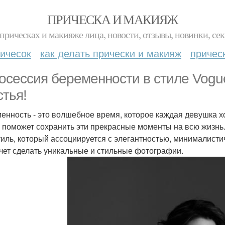
ПРИЧЕСКА И МАКИЯЖ
прическах и макияже лица, новости, отзывы, новинки, сек
ичесок
как делать прически и макияж
причес
осессия беременности в стиле Vog
стья!
енность - это волшебное время, которое каждая девушка хо
 поможет сохранить эти прекрасные моменты на всю жизнь
тиль, который ассоциируется с элегантностью, минималисти
очет сделать уникальные и стильные фотографии.