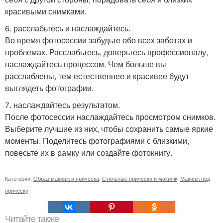
красивыми снимками.
6. расслабьтесь и наслаждайтесь.
Во время фотосессии забудьте обо всех заботах и
проблемах. Расслабьтесь, доверьтесь профессионалу,
наслаждайтесь процессом. Чем больше вы
расслаблены, тем естественнее и красивее будут
выглядеть фотографии.
7. наслаждайтесь результатом.
После фотосессии наслаждайтесь просмотром снимков.
Выберите лучшие из них, чтобы сохранить самые яркие
моменты. Поделитесь фотографиями с близкими,
повесьте их в рамку или создайте фотокнигу.
Категории:
Образ макияж и прическа
,
Стильные прически и макияж
,
Макияж под
прическу
Читайте также