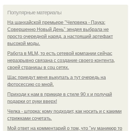
Популярные материалы
На шанхайской премьере "Человека - Паука:
Совершенно Новый День" зендея выбрала не
просто очередной наряд, а настоящий артефакт
высокой моды.
Работа в MLM, то есть сетевой компании сейчас
неразрывно связана с создание своего контента,
своей страницы в соц сетях.
Щас приедут меня выкупать а тут очередь на
фотосессию со мной.
Приходи к нам в прикиде в стиле 90 х и получай
подарки от руки вверх!
Челка - шторка: кому подходит, как носить и с какими
стрижками сочетать.
Мой ответ на комментарий о том, что "ну маникюр то