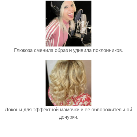
Глюкоза сменила образ и удивила поклонников.
Локоны для эффектной мамочки и её обворожительной
дочурки.