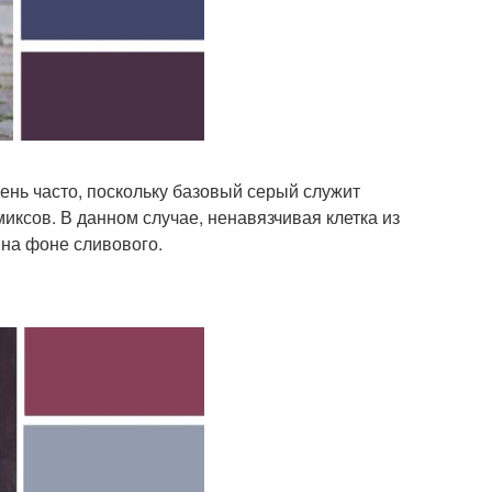
чень часто, поскольку базовый серый служит
ксов. В данном случае, ненавязчивая клетка из
на фоне сливового.