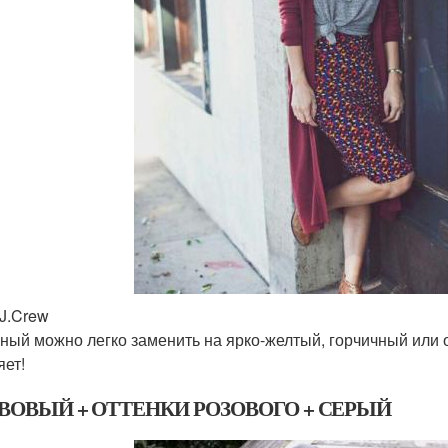
 J.Crew
ный можно легко заменить на ярко-желтый, горчичный или о
яет!
ВОВЫЙ + ОТТЕНКИ РОЗОВОГО + СЕРЫЙ