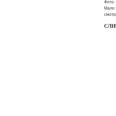
Фото:
Мало 
смотр
СЛИ