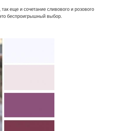
 так еще и сочетание сливового и розового
– это беспроигрышный выбор.