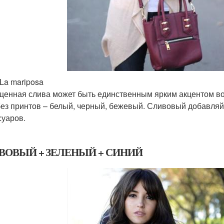
 La mariposa
енная слива может быть единственным ярким акцентом во 
без принтов – белый, черный, бежевый. Сливовый добавля
суаров.
ВОВЫЙ + ЗЕЛЕНЫЙ + СИНИЙ