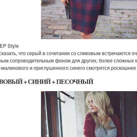
EP Style
сказать, что серый в сочетании со сливовым встречаются о
ным сопроводительным фоном для других, более сложных ми
-малинового и приглушенного синего смотрятся роскошнее 
ВОВЫЙ + СИНИЙ + ПЕСОЧНЫЙ