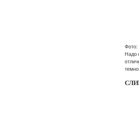
Фото: 
Надо 
отлич
темно
СЛИ