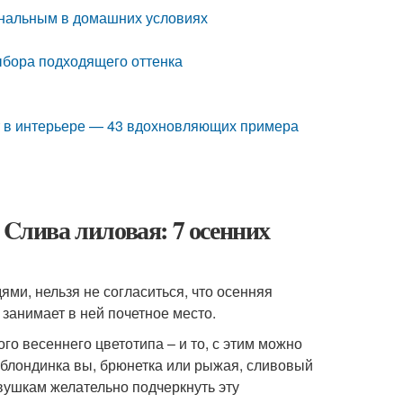
инальным в домашних условиях
ыбора подходящего оттенка
ет в интерьере — 43 вдохновляющих примера
 Cлива лиловая: 7 осенних
ми, нельзя не согласиться, что осенняя
занимает в ней почетное место.
го весеннего цветотипа – и то, с этим можно
 блондинка вы, брюнетка или рыжая, сливовый
вушкам желательно подчеркнуть эту