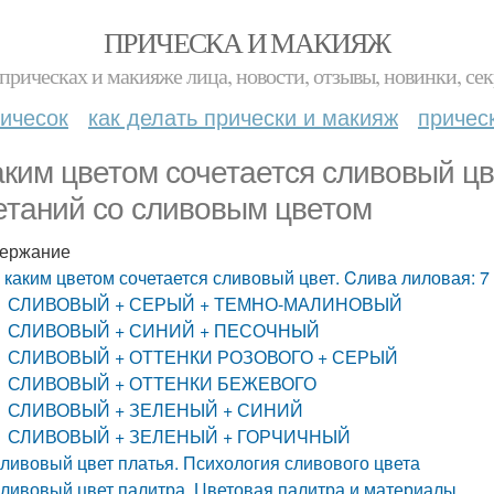
ПРИЧЕСКА И МАКИЯЖ
прическах и макияже лица, новости, отзывы, новинки, сек
ичесок
как делать прически и макияж
причес
аким цветом сочетается сливовый цв
етаний со сливовым цветом
ержание
 каким цветом сочетается сливовый цвет. Cлива лиловая: 
СЛИВОВЫЙ + СЕРЫЙ + ТЕМНО-МАЛИНОВЫЙ
СЛИВОВЫЙ + СИНИЙ + ПЕСОЧНЫЙ
СЛИВОВЫЙ + ОТТЕНКИ РОЗОВОГО + СЕРЫЙ
СЛИВОВЫЙ + ОТТЕНКИ БЕЖЕВОГО
СЛИВОВЫЙ + ЗЕЛЕНЫЙ + СИНИЙ
СЛИВОВЫЙ + ЗЕЛЕНЫЙ + ГОРЧИЧНЫЙ
ливовый цвет платья. Психология сливового цвета
ливовый цвет палитра. Цветовая палитра и материалы