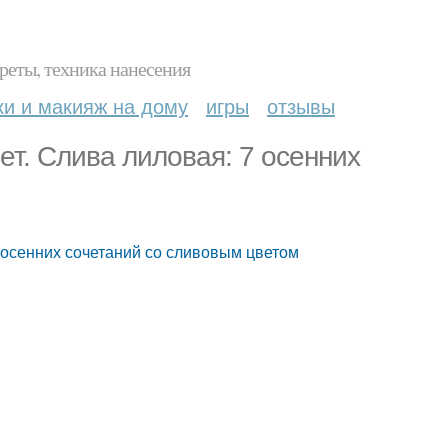
реты, техника нанесения
ки и макияж на дому
игры
отзывы
ет. Cлива лиловая: 7 осенних
7 осенних сочетаний со сливовым цветом