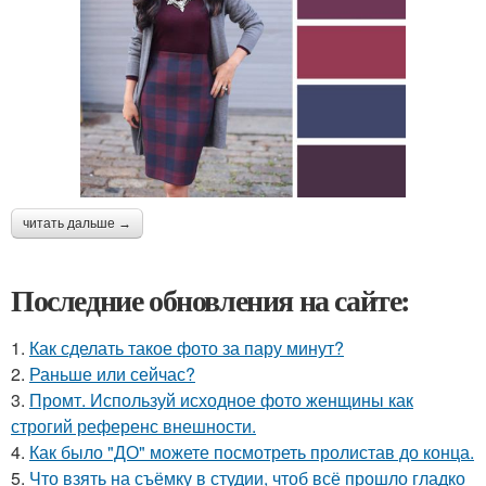
читать дальше →
Последние обновления на сайте:
1.
Как сделать такое фото за пару минут?
2.
Раньше или сейчас?
3.
Промт. Используй исходное фото женщины как
строгий референс внешности.
4.
Как было "ДО" можете посмотреть пролистав до конца.
5.
Что взять на съёмку в студии, чтоб всё прошло гладко