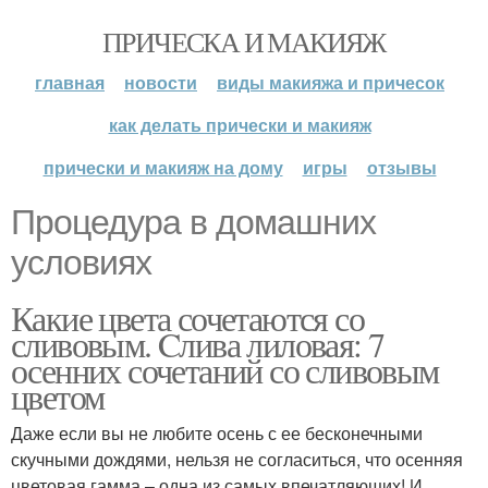
ПРИЧЕСКА И МАКИЯЖ
главная
новости
виды макияжа и причесок
как делать прически и макияж
прически и макияж на дому
игры
отзывы
Процедура в домашних
условиях
Какие цвета сочетаются со
сливовым. Cлива лиловая: 7
осенних сочетаний со сливовым
цветом
Даже если вы не любите осень с ее бесконечными
скучными дождями, нельзя не согласиться, что осенняя
цветовая гамма – одна из самых впечатляющих! И