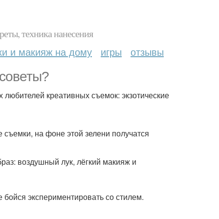
реты, техника нанесения
ки и макияж на дому
игры
отзывы
 советы?
х любителей креативных съемок: экзотические
 съемки, на фоне этой зелени получатся
раз: воздушный лук, лёгкий макияж и
е бойся экспериментировать со стилем.