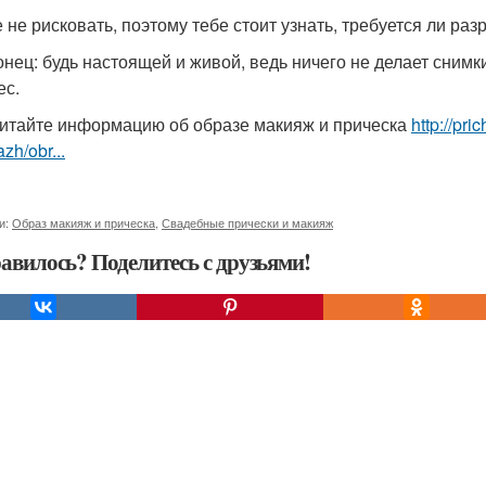
 не рисковать, поэтому тебе стоит узнать, требуется ли раз
онец: будь настоящей и живой, ведь ничего не делает сним
ес.
итайте информацию об образе макияж и прическа
http://pr
zh/obr...
и:
Образ макияж и прическа
,
Свадебные прически и макияж
авилось? Поделитесь с друзьями!