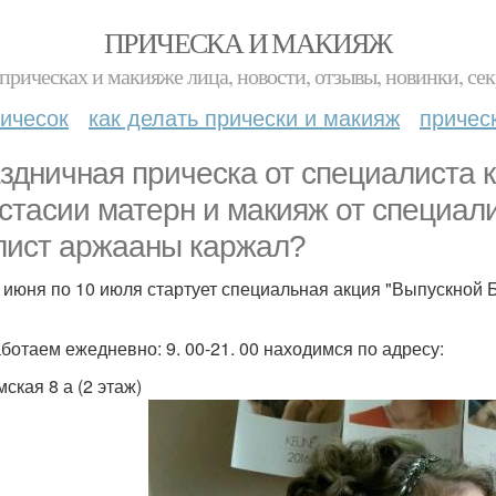
ПРИЧЕСКА И МАКИЯЖ
прическах и макияже лица, новости, отзывы, новинки, сек
ичесок
как делать прически и макияж
причес
здничная прическа от специалиста ка
стасии матерн и макияж от специали
лист аржааны каржал?
0 июня по 10 июля стартует специальная акция "Выпускной 
ботаем ежедневно: 9. 00-21. 00 находимся по адресу:
ская 8 а (2 этаж)