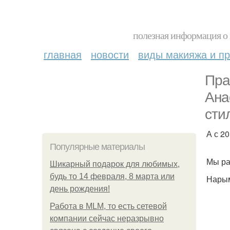
полезная информация о 
главная
новости
виды макияжа и пр
Пра
Ана
сти
А с 2
Популярные материалы
Мы ра
Шикарный подарок для любимых,
будь то 14 февраля, 8 марта или
Нарым
день рождения!
Работа в MLM, то есть сетевой
компании сейчас неразрывно