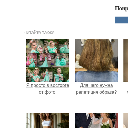
Понр
Читайте также
Я просто в восторге
Для чего нужна
от фото!
репетиция образа?