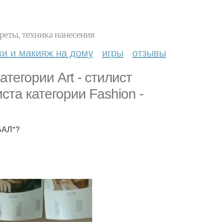
реты, техника нанесения
ки и макияж на дому
игры
отзывы
тегории Art - стилист
ста категории Fashion -
БАЛ"?