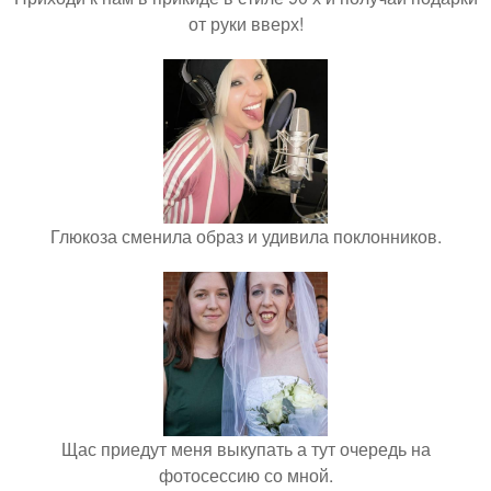
от руки вверх!
Глюкоза сменила образ и удивила поклонников.
Щас приедут меня выкупать а тут очередь на
фотосессию со мной.