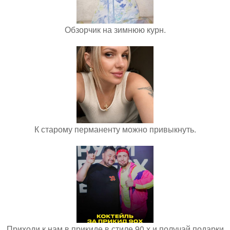
Обзорчик на зимнюю курн.
К старому перманенту можно привыкнуть.
Приходи к нам в прикиде в стиле 90 х и получай подарки