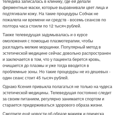
теледива записалась в клинику, где ей делали
ферментные маски, которые выравнивали цвет лица и
подтягивали кожу. На такие процедуры Собчак не
пожалела ни времени ни средств - восемь сеансов по
полтора часа стоили по 12 тысяч рублей.
Также телеведущая задумывалась и о курсе
омоложения с помощью плазмотерапии, чтобы
разгладить мелкие морщинки. Популярный метод в
эстетической медицине сейчас довольно распространен
и заключается в том, что у пациента берется кровь,
очищается до плазмы и уже тогда вводится в
проблемные зоны. Но такие процедуры не из дешевых -
один сеанс стоит 45 тысяч рублей.
Однако Ксения привыкла полагаться не только на чудеса
эстетической медицины. Телеведущая постоянно следит
за своим питанием, регулярно занимается спортом и
старается придерживаться здорового образа жизни.
Смотрите ещё новости об образе макияж и прическа