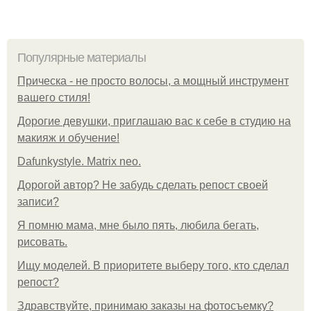
Популярные материалы
Прическа - не просто волосы, а мощный инструмент
вашего стиля!
Дорогие девушки, приглашаю вас к себе в студию на
макияж и обучение!
Dafunkystyle. Matrix neo.
Дорогой автор? Не забудь сделать репост своей
записи?
Я помню мама, мне было пять, любила бегать,
рисовать.
Ищу моделей. В приоритете выберу того, кто сделал
репост?
Здравствуйте, принимаю заказы на фотосъемку?