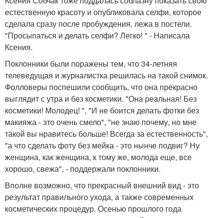
Ксения Собчак тоже поддалась соблазну показать свою
естественную красоту и опубликовала селфи, которое
сделала сразу после пробуждения, лежа в постели.
"Просыпаться и делать селфи? Легко! " - Написала
Ксения.
Поклонники были поражены тем, что 34-летняя
телеведущая и журналистка решилась на такой снимок.
Фолловеры поспешили сообщить, что она прекрасно
выглядит с утра и без косметики. "Она реальная! Без
косметики! Молодец! ", "И не боится делать фотки без
макияжа - это очень смело", "не знаю почему, но мне
такой вы нравитесь больше! Всегда за естественность",
"а что сделать фоту без мейка - это нынче подвиг? Ну
женщина, как женщина, к тому же, молода еще, все
хорошо, свежа", - поддержали поклонники.
Вполне возможно, что прекрасный внешний вид - это
результат правильного ухода, а также современных
косметических процедур. Осенью прошлого года