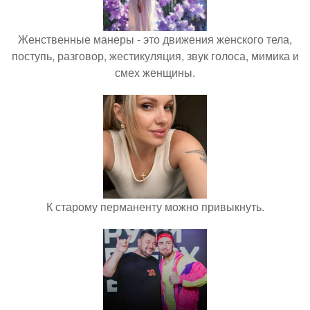
Женственные манеры - это движения женского тела,
поступь, разговор, жестикуляция, звук голоса, мимика и
смех женщины.
К старому перманенту можно привыкнуть.