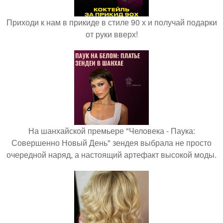
Приходи к нам в прикиде в стиле 90 х и получай подарки
от руки вверх!
На шанхайской премьере "Человека - Паука:
Совершенно Новый День" зендея выбрала не просто
очередной наряд, а настоящий артефакт высокой моды.