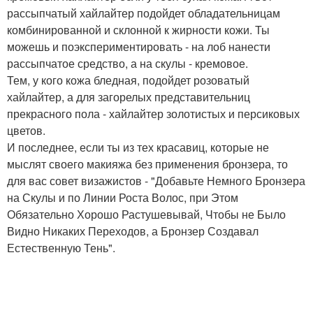
рассыпчатый хайлайтер подойдет обладательницам
комбинированной и склонной к жирности кожи. Ты
можешь и поэкспериментировать - на лоб нанести
рассыпчатое средство, а на скулы - кремовое.
Тем, у кого кожа бледная, подойдет розоватый
хайлайтер, а для загорелых представительниц
прекрасного пола - хайлайтер золотистых и персиковых
цветов.
И последнее, если ты из тех красавиц, которые не
мыслят своего макияжа без применения бронзера, то
для вас совет визажистов - "Добавьте Немного Бронзера
на Скулы и по Линии Роста Волос, при Этом
Обязательно Хорошо Растушевывай, Чтобы не Было
Видно Никаких Переходов, а Бронзер Создавал
Естественную Тень".