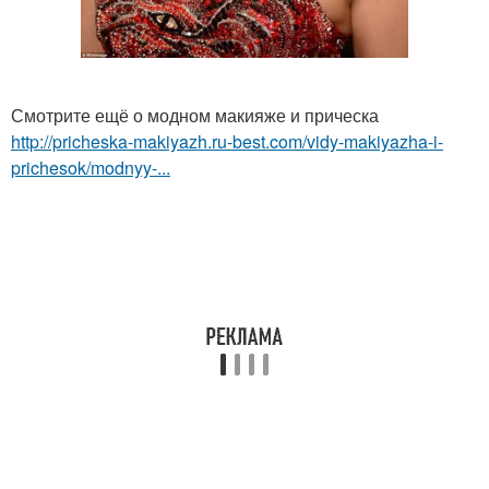
Смотрите ещё о модном макияже и прическа
http://pricheska-makiyazh.ru-best.com/vidy-makiyazha-i-
prichesok/modnyy-...