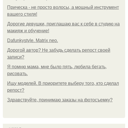
Прическа - не просто волосы, а мощный инструмент
вашего стиля!
Дорогие девушки, приглашаю вас к себе в студию на
макияж и обучение!
Dafunkystyle. Matrix neo.
Дорогой автор? Не забудь сделать репост своей
записи?
Я помню мама, мне было пять, любила бегать,
рисовать.
Ищу моделей. В приоритете выберу того, кто сделал
репост?
Здравствуйте, принимаю заказы на фотосъемку?