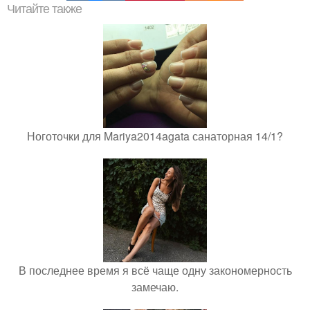
Читайте также
Ноготочки для Mariya2014agata санаторная 14/1?
В последнее время я всё чаще одну закономерность
замечаю.