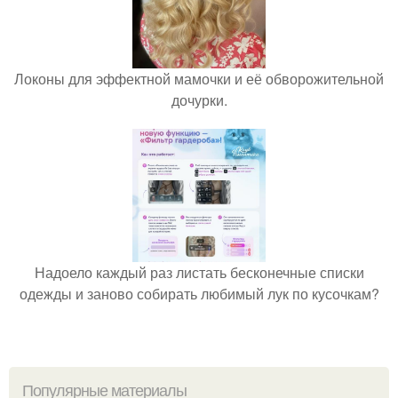
Локоны для эффектной мамочки и её обворожительной
дочурки.
Надоело каждый раз листать бесконечные списки
одежды и заново собирать любимый лук по кусочкам?
Популярные материалы