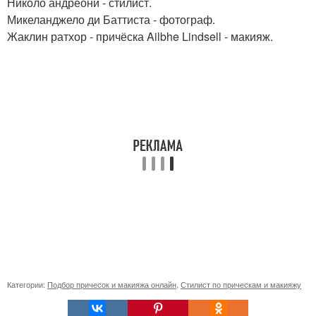
Николо андреони - стилист.
Микеланджело ди Баттиста - фотограф.
Жаклин ратхор - причёска Ailbhe Lindsell - макияж.
Категории:
Подбор причесок и макияжа онлайн
,
Стилист по прическам и макияжу