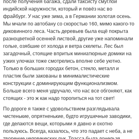
после получения багажа, сдали таксисту смуглой
индийской наружности, который и повёз нас во
фрайбург. У нас уже зима, а в Германии золотая осень.
Мы мчали по автобану со скоростью 160, мимо какого-то
диковинного леса. Часть деревьев была ещё покрыта
разноцветной осенней листвой, другие уже напоминали
голые, озябшие от холода и ветра скелеты. Лес был
загадочный, стоящие впритык миниатюрные домики на
узких улочках тоже смотрелись вполне себе уютно.
Только в больших городах бетон, стекло, металл и
пластик были закованы в минималистические
конструкции с доминирующим функционализмом.
Больше всего меня удручало, что нас все обгоняют, как
стоящих - это ж как надо торопиться на тот свет!
По дороге я также с удовольствием разглядывала
чистенькие, опрятненькие, будто игрушечные заводики,
где делаются вещи, которыми я давно и охотно
пользуюсь. Всегда, казалось, что это падает с неба, а не
творение человеческих рук. Трасса была донельзя