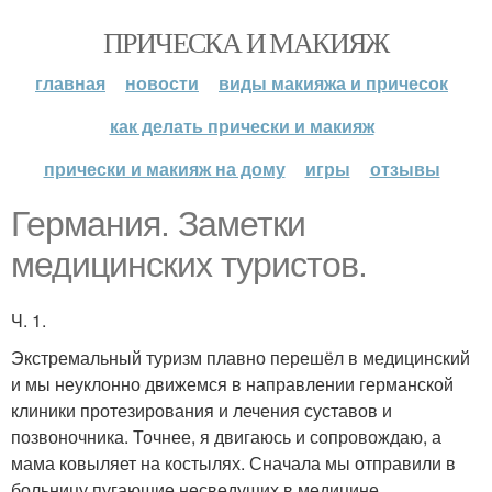
ПРИЧЕСКА И МАКИЯЖ
главная
новости
виды макияжа и причесок
как делать прически и макияж
прически и макияж на дому
игры
отзывы
Германия. Заметки
медицинских туристов.
Ч. 1.
Экстремальный туризм плавно перешёл в медицинский
и мы неуклонно движемся в направлении германской
клиники протезирования и лечения суставов и
позвоночника. Точнее, я двигаюсь и сопровождаю, а
мама ковыляет на костылях. Сначала мы отправили в
больницу пугающие несведущих в медицине