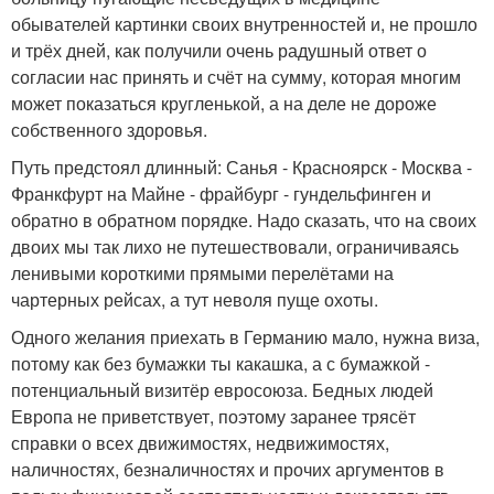
обывателей картинки своих внутренностей и, не прошло
и трёх дней, как получили очень радушный ответ о
согласии нас принять и счёт на сумму, которая многим
может показаться кругленькой, а на деле не дороже
собственного здоровья.
Путь предстоял длинный: Санья - Красноярск - Москва -
Франкфурт на Майне - фрайбург - гундельфинген и
обратно в обратном порядке. Надо сказать, что на своих
двоих мы так лихо не путешествовали, ограничиваясь
ленивыми короткими прямыми перелётами на
чартерных рейсах, а тут неволя пуще охоты.
Одного желания приехать в Германию мало, нужна виза,
потому как без бумажки ты какашка, а с бумажкой -
потенциальный визитёр евросоюза. Бедных людей
Европа не приветствует, поэтому заранее трясёт
справки о всех движимостях, недвижимостях,
наличностях, безналичностях и прочих аргументов в