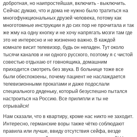
добротная, но наипростейшая, включить - выключить.
Сейчас думаю, что и дома не нужно было тратиться на
многофункциональных друзей человека, потому как
многотомные инструкции я до сих пор не прочитала и так
же жму на одну кнопку и не хочу напрягать мозги там где
это не интересно и не жизненно важно. В каждой
комнате висит телевизор, будь он неладен. Тут около
тысячи каналов и ни одного русского, поэтому я с чистой
совестью отдыхаю от говноящика, домашним
приходится смотреть без звука. В больнице тоже все
были обеспокоены, почему пациент не наслаждается
телевизионными прокатами и даже подослали
специального дяденьку, который безуспешно пытался
настроиться на Россию. Все прилипли и ты не
отрывайся!
Нам сказали, что в квартиру, кроме нас никто не заходит.
Интересно, германские воры также чётко соблюдают
правила или лучше, ввиду отсутствия сейфа, везде