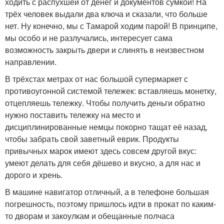
ходить с распухшей от денег и документов сумкой! На
трёх человек выдали два ключа и сказали, что больше
нет. Ну конечно, мы с Тамарой ходим парой! В принципе,
мы особо и не разлучались, интересует сама
возможность закрыть двери и слинять в неизвестном
направлении.
В трёхстах метрах от нас большой супермаркет с
противоугонной системой тележек: вставляешь монетку,
отцепляешь тележку. Чтобы получить деньги обратно
нужно поставить тележку на место и
дисциплинированные немцы покорно тащат её назад,
чтобы забрать свой заветный еврик. Продукты
привычных марок имеют здесь совсем другой вкус:
умеют делать для себя дёшево и вкусно, а для нас и
дорого и хрень.
В машине навигатор отличный, а в телефоне большая
погрешность, поэтому пришлось идти в прокат по каким-
то дворам и закоулкам и обещанные полчаса