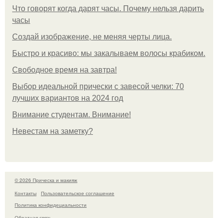
Что говорят когда дарят часы. Почему нельзя дарить
часы
Создай изображение, не меняя черты лица.
Быстро и красиво: мы закалываем волосы крабиком.
Свободное время на завтра!
Выбор идеальной прически с завесой челки: 70
лучших вариантов на 2024 год
Внимание студентам. Внимание!
Невестам на заметку?
© 2026 Прическа и макияж
Контакты
Пользовательское соглашение
Политика конфидециальности
Обратная связь