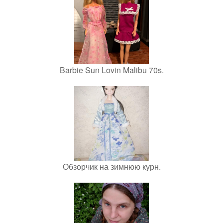
Barbie Sun Lovin Malibu 70s.
Обзорчик на зимнюю курн.