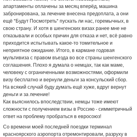
апартаменты оплачены за месяц вперёд, машина
забронирована, за лечение внесена предоплата, а они
ещё "Будут Посмотреть" пускать ли нас, горемычных, в
свою страну. И хотя в шенгенских визах ранее мне не
отказывали и особых причин для отказа и нет, всё равно
приходится испытывать какое-то томительное и
неприятное ожидание. Итого, в кармане годовая
мультивиза с правом въезда во все страны шенгенского
соглашения. Плохо я думала о немцах, так как маме,
человеку с ограниченными возможностями, оформили
визу бесплатно и вернули деньги за консульский сбор.
На всякий случай буду думать ещё хуже, вдруг вернут
деньги и за лечение!
Как выяснилось впоследствии, немцы тоже имеют
сложности с получением визы в Россию - симметричный
ответ на проблему пробраться в евросоюз!
Со времени моей последней поездки терминал
красноярского аэропорта отремонтировали, разруху в