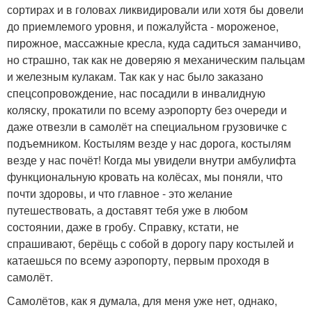
сортирах и в головах ликвидировали или хотя бы довели
до приемлемого уровня, и пожалуйста - мороженое,
пирожное, массажные кресла, куда садиться заманчиво,
но страшно, так как не доверяю я механическим пальцам
и железным кулакам. Так как у нас было заказано
спецсопровождение, нас посадили в инвалидную
коляску, прокатили по всему аэропорту без очереди и
даже отвезли в самолёт на специальном грузовичке с
подъемником. Костылям везде у нас дорога, костылям
везде у нас почёт! Когда мы увидели внутри амбулифта
функциональную кровать на колёсах, мы поняли, что
почти здоровы, и что главное - это желание
путешествовать, а доставят тебя уже в любом
состоянии, даже в гробу. Справку, кстати, не
спрашивают, берёщь с собой в дорогу пару костылей и
катаешься по всему аэропорту, первым проходя в
самолёт.
Самолётов, как я думала, для меня уже нет, однако,