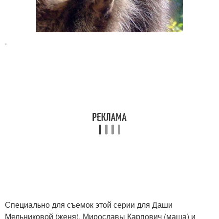
.
Специально для съемок этой серии для Даши
Мельниковой (женя), Мирославы Карпович (маша) и