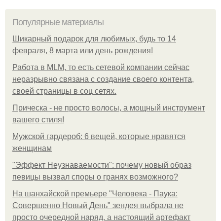
Популярные материалы
Шикарный подарок для любимых, будь то 14
февраля, 8 марта или день рождения!
Работа в MLM, то есть сетевой компании сейчас
неразрывно связана с создание своего контента,
своей страницы в соц сетях.
Прическа - не просто волосы, а мощный инструмент
вашего стиля!
Мужской гардероб: 6 вещей, которые нравятся
женщинам
"Эффект Неузнаваемости": почему новый образ
певицы вызвал споры о гранях возможного?
На шанхайской премьере "Человека - Паука:
Совершенно Новый День" зендея выбрала не
просто очередной наряд, а настоящий артефакт