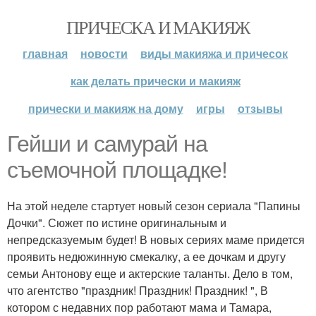
ПРИЧЕСКА И МАКИЯЖ
главная
новости
виды макияжа и причесок
как делать прически и макияж
прически и макияж на дому
игры
отзывы
Гейши и самурай на
съемочной площадке!
На этой неделе стартует новый сезон сериала "Папины
Дочки". Сюжет по истине оригинальным и
непредсказуемым будет! В новых сериях маме придется
проявить недюжинную смекалку, а ее дочкам и другу
семьи Антонову еще и актерские таланты. Дело в том,
что агентство "праздник! Праздник! Праздник! ", В
котором с недавних пор работают мама и Тамара,