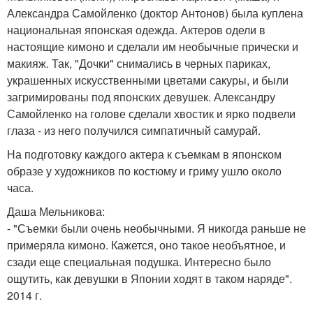
Александра Самойленко (доктор Антонов) была куплена
национальная японская одежда. Актеров одели в
настоящие кимоно и сделали им необычные прически и
макияж. Так, "Дочки" снимались в черных париках,
украшенных искусственными цветами сакуры, и были
загримированы под японских девушек. Александру
Самойленко на голове сделали хвостик и ярко подвели
глаза - из него получился симпатичный самурай.
На подготовку каждого актера к съемкам в японском
образе у художников по костюму и гриму ушло около
часа.
Даша Мельникова:
- "Съемки были очень необычными. Я никогда раньше не
примеряла кимоно. Кажется, оно такое необъятное, и
сзади еще специальная подушка. Интересно было
ощутить, как девушки в Японии ходят в таком наряде".
2014 г.