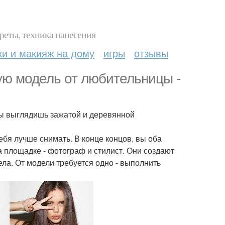
реты, техника нанесения
ки и макияж на дому
игры
отзывы
ую модель от любительницы -
 ты выглядишь зажатой и деревянной
ебя лучше снимать. В конце концов, вы оба
 площадке - фотограф и стилист. Они создают
ела. От модели требуется одно - выполнить