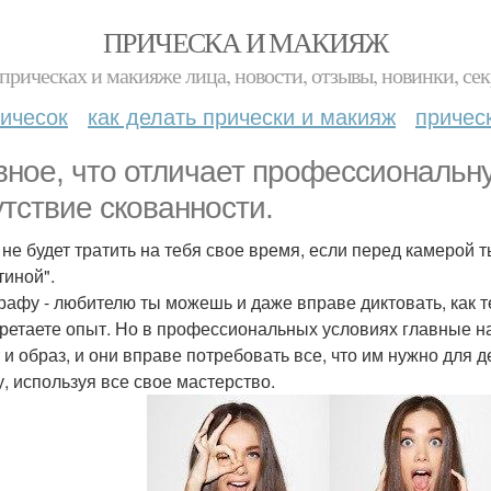
ПРИЧЕСКА И МАКИЯЖ
прическах и макияже лица, новости, отзывы, новинки, сек
ичесок
как делать прически и макияж
причес
вное, что отличает профессиональн
утствие скованности.
 не будет тратить на тебя свое время, если перед камерой
тиной".
рафу - любителю ты можешь и даже вправе диктовать, как т
ретаете опыт. Но в профессиональных условиях главные на
 и образ, и они вправе потребовать все, что им нужно для д
у, используя все свое мастерство.