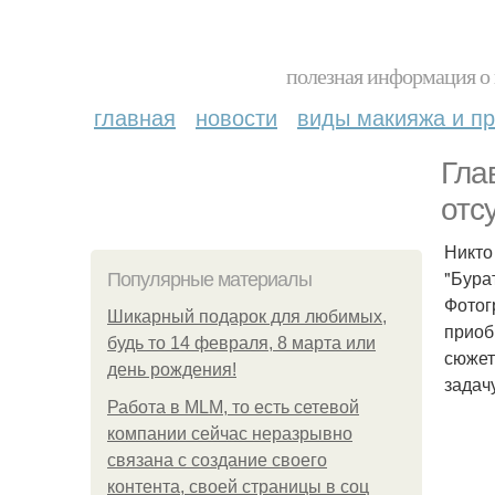
полезная информация о 
главная
новости
виды макияжа и пр
Гла
отс
Никто
"Бура
Популярные материалы
Фотог
Шикарный подарок для любимых,
приоб
будь то 14 февраля, 8 марта или
сюжет
день рождения!
задач
Работа в MLM, то есть сетевой
компании сейчас неразрывно
связана с создание своего
контента, своей страницы в соц