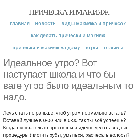
ПРИЧЕСКА И МАКИЯЖ
главная
новости
виды макияжа и причесок
как делать прически и макияж
прически и макияж на дому
игры
отзывы
Идеальное утро? Вот
наступает школа и что бы
ваге утро было идеальным то
надо.
Лечь спать по раньше, чтоб утром нормально встать?
Вставай лучше в 6-00 или в 6-30 так ты всё успеешь?
Когда окончательно проснёшься идёшь делать водные
процедуры (чистить зубы, умыться, расчесать волосы?