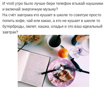
И чтоб утро было лучше бери телефон втыкай наушники
и включай энергичную музыку?
На счёт завтрака кто кушает в школе то советую просто
попить кофе, чай или какао, а кто не кушает в школе то
бутерброды, омлет, кашка, оладья и это ваш идеальный
завтрак?