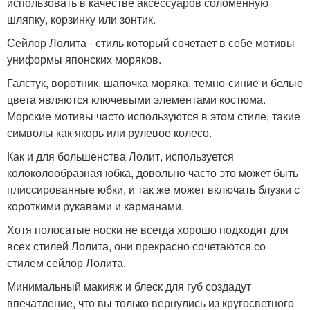
использовать в качестве аксессуаров соломенную
шляпку, корзинку или зонтик.
Сейлор Лолита - стиль который сочетает в себе мотивы
униформы японских моряков.
Галстук, воротник, шапочка моряка, темно-синие и белые
цвета являются ключевыми элементами костюма.
Морские мотивы часто используются в этом стиле, такие
символы как якорь или рулевое колесо.
Как и для большенства Лолит, используется
колоколообразная юбка, довольно часто это может быть
плиссированные юбки, и так же может включать блузки с
короткими рукавами и карманами.
Хотя полосатые носки не всегда хорошо подходят для
всех стилей Лолита, они прекрасно сочетаются со
стилем сейлор Лолита.
Минимальный макияж и блеск для губ создадут
впечатление, что вы только вернулись из кругосветного