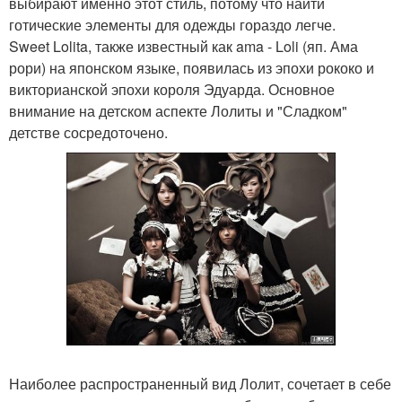
выбирают именно этот стиль, потому что найти
готические элементы для одежды гораздо легче.
Sweet Lolita, также известный как ama - Loli (яп. Ама
рори) на японском языке, появилась из эпохи рококо и
викторианской эпохи короля Эдуарда. Основное
внимание на детском аспекте Лолиты и "Сладком"
детстве сосредоточено.
Наиболее распространенный вид Лолит, сочетает в себе