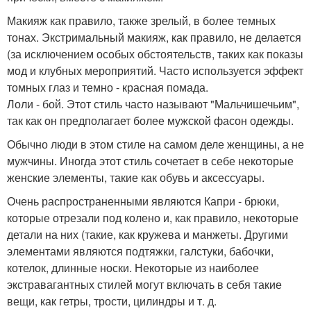
Макияж как правило, также зрелый, в более темных
тонах. Экстримальный макияж, как правило, не делается
(за исключением особых обстоятельств, таких как показы
мод и клубных мероприятий. Часто используется эффект
томных глаз и темно - красная помада.
Лоли - бой. Этот стиль часто называют "Мальчишечьим",
так как он предполагает более мужской фасон одежды.
Обычно люди в этом стиле на самом деле женщины, а не
мужчины. Иногда этот стиль сочетает в себе некоторые
женские элементы, такие как обувь и аксессуары.
Очень распространенными являются Капри - брюки,
которые отрезали под колено и, как правило, некоторые
детали на них (такие, как кружева и манжеты. Другими
элементами являются подтяжки, галстуки, бабочки,
котелок, длинные носки. Некоторые из наиболее
экстравагантных стилей могут включать в себя такие
вещи, как гетры, трости, цилиндры и т. д.