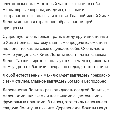
элегантным стилем, который часто включает в себя
миниатюрные короны, диадемы, пышные и
экстравагантные волосы, и платья. Главной идеей Химе
Лолиты является отражение образа настоящей
принцессы.
Существует очень тонкая грань между другими стилями
и Химе Лолита, поэтому главным определителем стиля
является то, как вы сами ощущаете себя. Очень часто
можно увидеть, как Химе Лолиты носят платья сладких
Лолит. Так же широко используются элементы, такие как
жемчуг, розы и бантики прекрасно подходят этого стиля.
Любой естественный макияж будет выглядеть прекрасно
с этим стилем, главное выглядеть богато и бесподобно.
Деревенская Лолита - разновидность сладкой Лолиты, с
маленькими шляпками и платьицами с цветочными и
фруктовыми принтами. В целом, этот стиль напоминает
сладкую Лолиту на пикнике. Деревенские Лолиты могут