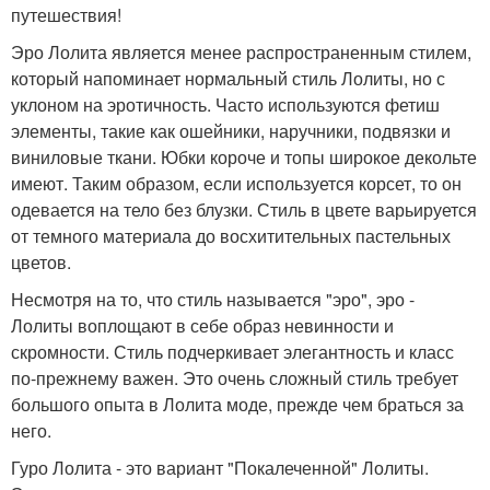
путешествия!
Эро Лолита является менее распространенным стилем,
который напоминает нормальный стиль Лолиты, но с
уклоном на эротичность. Часто используются фетиш
элементы, такие как ошейники, наручники, подвязки и
виниловые ткани. Юбки короче и топы широкое декольте
имеют. Таким образом, если используется корсет, то он
одевается на тело без блузки. Стиль в цвете варьируется
от темного материала до восхитительных пастельных
цветов.
Несмотря на то, что стиль называется "эро", эро -
Лолиты воплощают в себе образ невинности и
скромности. Стиль подчеркивает элегантность и класс
по-прежнему важен. Это очень сложный стиль требует
большого опыта в Лолита моде, прежде чем браться за
него.
Гуро Лолита - это вариант "Покалеченной" Лолиты.