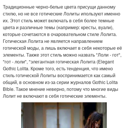
Традиционные черно-белые цвета присущи данному
стилю, но не все готические Лолиты ипользуют именно
их. Этот стиль может включать в себя более темные
цвета и различные темы (например: кресты, вуали),
которые сочетаются в очаровательном стиле Лолита.
Готическая Лолита не является направлением
готической моды, а лишь включает в себя некоторые её
элементы. Также этот стиль можно назвать "Лоли - гот",
"гот - лоли", "элегантная готическая Лолита (Elegant
Gothic Lolita. Кроме того, есть тенденция, что имено
стиль готической Лолиты воспринимается как самый
общий, в основном из-за серии журналов Gothic Lolita
Bible. Такое мнение неверно, потому что многие виды
Лолит не включают в себя готические элементы.