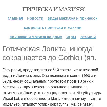
ПРИЧЕСКА И МАКИЯЖ
главная
новости
виды макияжа и причесок
как делать прически и макияж
прически и макияж на дому
игры
отзывы
Готическая Лолита, иногда
сокращается до Gothloli (яп.
Госу рори), представляет собой сочетание готической
моды и Лолита моды. Она возникла в конце 1990-х и
была неким социальным протестом против ярких и
беспечных гяру. Особенно большое влияние на
готическую Лолиту оказала родственная ей субкультура
Visual kei, и в особенности Мана известный музыкант и
модельер, гитарист готик - рок группы Malice Mizer.