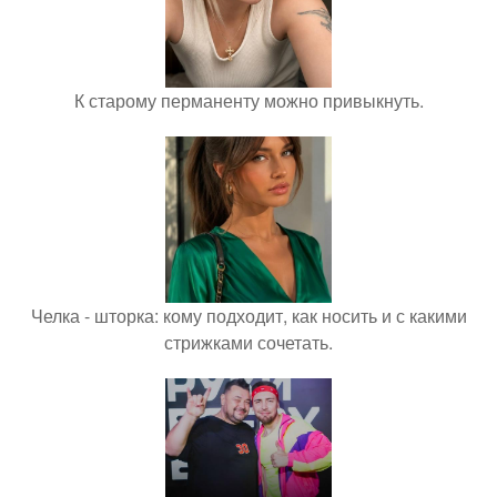
К старому перманенту можно привыкнуть.
Челка - шторка: кому подходит, как носить и с какими
стрижками сочетать.