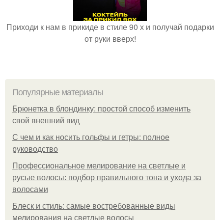
Приходи к нам в прикиде в стиле 90 х и получай подарки
от руки вверх!
Популярные материалы
Брюнетка в блондинку: простой способ изменить
свой внешний вид
С чем и как носить гольфы и гетры: полное
руководство
Профессиональное мелирование на светлые и
русые волосы: подбор правильного тона и ухода за
волосами
Блеск и стиль: самые востребованные виды
мелирования на светлые волосы