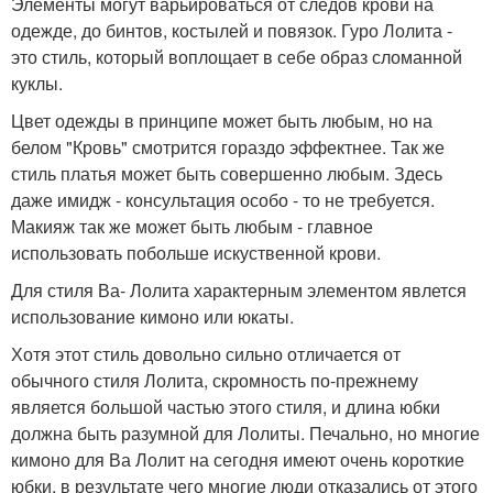
Элементы могут варьироваться от следов крови на
одежде, до бинтов, костылей и повязок. Гуро Лолита -
это стиль, который воплощает в себе образ сломанной
куклы.
Цвет одежды в принципе может быть любым, но на
белом "Кровь" смотрится гораздо эффектнее. Так же
стиль платья может быть совершенно любым. Здесь
даже имидж - консультация особо - то не требуется.
Макияж так же может быть любым - главное
использовать побольше искуственной крови.
Для стиля Ва- Лолита характерным элементом явлется
использование кимоно или юкаты.
Хотя этот стиль довольно сильно отличается от
обычного стиля Лолита, скромность по-прежнему
является большой частью этого стиля, и длина юбки
должна быть разумной для Лолиты. Печально, но многие
кимоно для Ва Лолит на сегодня имеют очень короткие
юбки, в результате чего многие люди отказались от этого