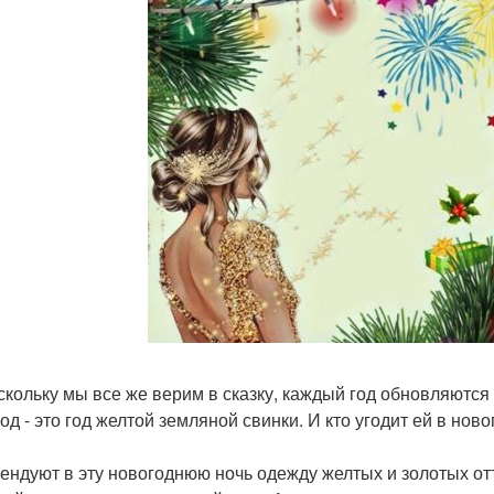
скольку мы все же верим в сказку, каждый год обновляются
од - это год желтой земляной свинки. И кто угодит ей в ново
ендуют в эту новогоднюю ночь одежду желтых и золотых от