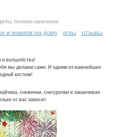
реты, техника нанесения
ки и макияж на дому
игры
отзывы
и и волшебства!
себя мы делаем сами. И одним из важнейших
одний костюм!
зайчика, снежинки, снегурочки и заканчивая
лько от вас зависит.