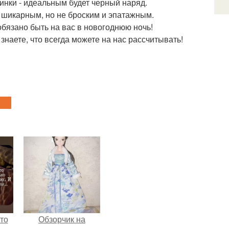
винки - идеальным будет черный наряд.
ь шикарным, но не броским и эпатажным.
бязано быть на вас в новогоднюю ночь!
знаете, что всегда можете на нас рассчитывать!
то
Обзорчик на