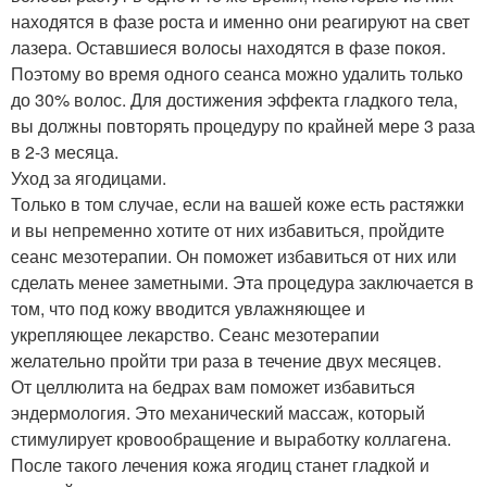
находятся в фазе роста и именно они реагируют на свет
лазера. Оставшиеся волосы находятся в фазе покоя.
Поэтому во время одного сеанса можно удалить только
до 30% волос. Для достижения эффекта гладкого тела,
вы должны повторять процедуру по крайней мере 3 раза
в 2-3 месяца.
Уход за ягодицами.
Только в том случае, если на вашей коже есть растяжки
и вы непременно хотите от них избавиться, пройдите
сеанс мезотерапии. Он поможет избавиться от них или
сделать менее заметными. Эта процедура заключается в
том, что под кожу вводится увлажняющее и
укрепляющее лекарство. Сеанс мезотерапии
желательно пройти три раза в течение двух месяцев.
От целлюлита на бедрах вам поможет избавиться
эндермология. Это механический массаж, который
стимулирует кровообращение и выработку коллагена.
После такого лечения кожа ягодиц станет гладкой и