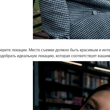
берите локации. Место съемки должно быть красивым и инте
одобрать идеальную локацию, которая соответствует ваши