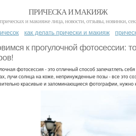
ПРИЧЕСКА И МАКИЯЖ
прическах и макияже лица, новости, отзывы, новинки, сек
ичесок
как делать прически и макияж
причес
овимся к прогулочной фотосессии: то
ров!
лочная фотосессия - это отличный способ запечатлеть себя 
ах, лучи солнца на коже, непринужденные позы - все это со
вительно красивые и запоминающиеся фотографии, нужно нем