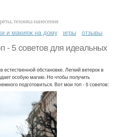
реты, техника нанесения
ки и макияж на дому
игры
отзывы
п - 5 советов для идеальных
в естественной обстановке. Легкий ветерок в
здает особую магию. Но чтобы получить
ного подготовиться. Вот мои топ - 5 советов: