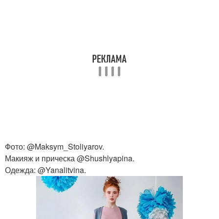
Фото: @Maksym_Stoliyarov.
Макияж и прическа @Shushlyapina.
Одежда: @Yanalitvina.