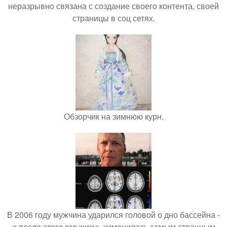
неразрывно связана с создание своего контента, своей
страницы в соц сетях.
Обзорчик на зимнюю курн.
В 2006 году мужчина ударился головой о дно бассейна -
и после этого его жизнь изменилась самым странным