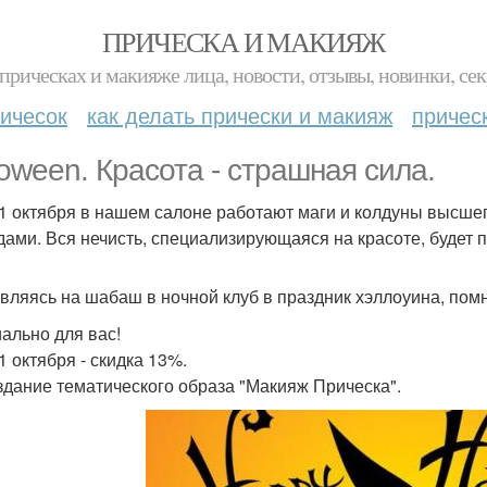
ПРИЧЕСКА И МАКИЯЖ
прическах и макияже лица, новости, отзывы, новинки, сек
ичесок
как делать прически и макияж
причес
loween. Красота - страшная сила.
31 октября в нашем салоне работают маги и колдуны высше
дами. Вся нечисть, специализирующаяся на красоте, будет 
вляясь на шабаш в ночной клуб в праздник хэллоуина, пом
ально для вас!
1 октября - скидка 13%.
здание тематического образа "Макияж Прическа".