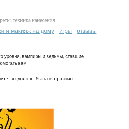
реты, техника нанесения
ки и макияж на дому
игры
отзывы
го уровня, вампиры и ведьмы, ставшие
помогать вам!
ните, вы должны быть неотразимы!