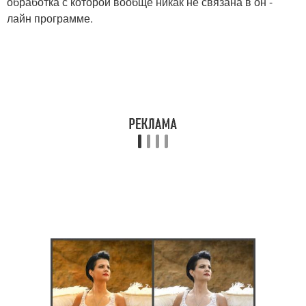
обработка с которой вообще никак не связана в он -
лайн программе.