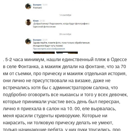
. 5-2 часа минимум, нашли единственный пляж в Одессе
в селе Фонтанка, а макияж делали на фонтане, что за 70
км от съемки, про прическу и макияж отдельная история,
они лично не присутствовали на визаже, даже не
встречались хотя бы с администратором салона, что
подбробно оговорить все ньюансы и того у всех девочек,
которые принимали участие весь день был пересран,
лично я приехала в салон на 10. 00, еле вырвалась,
меня красили студенты криворукие. Которые ни
накрасить, ни толковую прическу делать не умеют,
только начинающие ребята, у них руки трусились, про