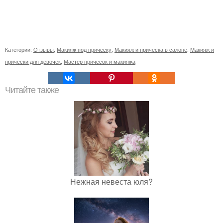
Категории:
Отзывы
,
Макияж под прическу
,
Макияж и прическа в салоне
,
Макияж и
прически для девочек
,
Мастер причесок и макияжа
Читайте также
Нежная невеста юля?