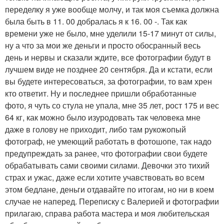
переделку я уже вообще молчу, и так моя съемка должна
была быть в 11. 00 добралась я к 16. 00 -. Так как
времени уже не было, мне уделили 15-17 минут от силы,
ну а что за мои же деньги и просто обосранный весь
день и нервы и сказали ждите, все фотографии будут в
лучшем виде не позднее 20 сентября. Да и кстати, если
вы будете интересоваться, за фотографии, то вам хрен
кто ответит. Ну и последнее пришли обработанные
фото, я чуть со стула не упала, мне 35 лет, рост 175 и вес
64 кг, как можно было изуродовать так человека мне
даже в голову не приходит, либо там рукожопый
фотограф, не умеющий работать в фотошопе, так надо
предупреждать за ранее, что фотографии свои будете
обрабатывать сами своими силами. Девочки это тихий
страх и ужас, даже если хотите учавствовать во всем
этом бедлане, деньги отдавайте по итогам, но ни в коем
случае не наперед. Переписку с Валерией и фотографии
прилагаю, справа работа мастера и моя любительская