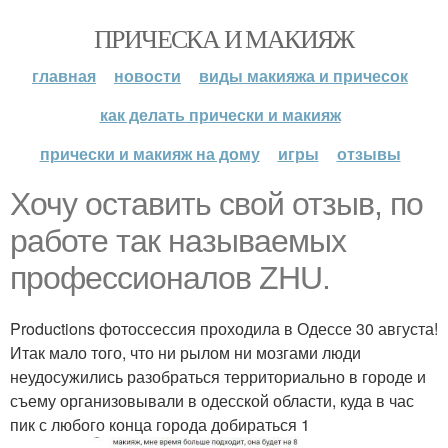
ПРИЧЕСКА И МАКИЯЖ
главная
новости
виды макияжа и причесок
как делать прически и макияж
прически и макияж на дому
игры
отзывы
Хочу оставить свой отзыв, по
работе так называемых
профессионалов ZHU.
Productions фотоссессия проходила в Одессе 30 августа!
Итак мало того, что ни рылом ни мозгами люди
неудосужились разобраться территориально в городе и
съему организовывали в одесской области, куда в час
пик с любого конца города добираться 1