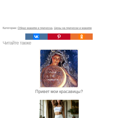
Категории:
Образ макияж и прическа
,
Цены на прически и макияж
Читайте также
Привет мои красавицы?