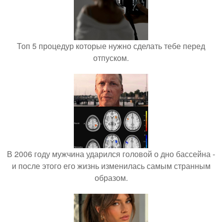
Топ 5 процедур которые нужно сделать тебе перед
отпуском.
В 2006 году мужчина ударился головой о дно бассейна -
и после этого его жизнь изменилась самым странным
образом.