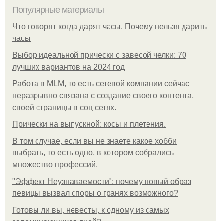
Популярные материалы
Что говорят когда дарят часы. Почему нельзя дарить
часы
Выбор идеальной прически с завесой челки: 70
лучших вариантов на 2024 год
Работа в MLM, то есть сетевой компании сейчас
неразрывно связана с создание своего контента,
своей страницы в соц сетях.
Прически на выпускной: косы и плетения.
В том случае, если вы не знаете какое хобби
выбрать, то есть одно, в котором собрались
множество профессий.
"Эффект Неузнаваемости": почему новый образ
певицы вызвал споры о гранях возможного?
Готовы ли вы, невесты, к одному из самых