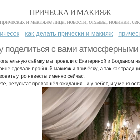
ПРИЧЕСКА И МАКИЯЖ
прическах и макияже лица, новости, отзывы, новинки, сек
ичесок
как делать прически и макияж
причес
у поделиться с вами атмосферными 
рогательную съёмку мы провели с Екатериной и Богданом на
рине сделали пробный макияж и причёску, а так как тради
зовать утро невесты именно сейчас.
ете, результат превзошёл ожидания - и у ребят, и у меня о