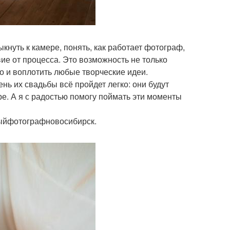
кнуть к камере, понять, как работает фотограф,
ие от процесса. Это возможность не только
но и воплотить любые творческие идеи.
нь их свадьбы всё пройдет легко: они будут
ре. А я с радостью помогу поймать эти моменты
ыйфотографновосибирск.