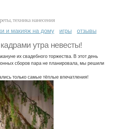
реты, техника нанесения
ки и макияж на дому
игры
отзывы
кадрами утра невесты!
кануне их свадебного торжества. В этот день
ционных сборов пара не планировала, мы решили
стались только самые тёплые впечатления!