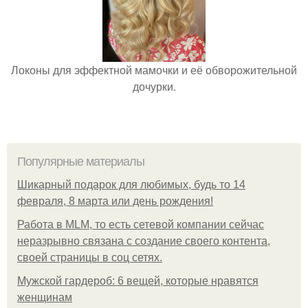
Локоны для эффектной мамочки и её обворожительной
дочурки.
Популярные материалы
Шикарный подарок для любимых, будь то 14
февраля, 8 марта или день рождения!
Работа в MLM, то есть сетевой компании сейчас
неразрывно связана с создание своего контента,
своей страницы в соц сетях.
Мужской гардероб: 6 вещей, которые нравятся
женщинам