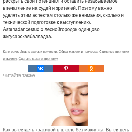
раскрыть свой потенциал и оставить незабываемое
впечатление на судей и зрителей. Поэтому важно
уделять этим аспектам столько же внимания, сколько и
технической подготовке к выступлению.
Asteriadancestudio леснойгородок одинцово
жкгусарскаябалладаа.
Категории:
Игры макияж и прически
,
Образ макияж и прическа
,
Стильные прически
и макияж
,
Сделать макияж прическу
Читайте также
Как выглядеть красивой в школе без макияжа. Выглядеть