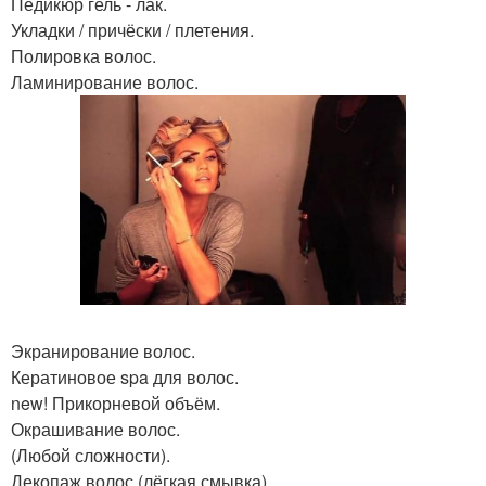
Педикюр гель - лак.
Укладки / причёски / плетения.
Полировка волос.
Ламинирование волос.
Экранирование волос.
Кератиновое spa для волос.
new! Прикорневой объём.
Окрашивание волос.
(Любой сложности).
Декопаж волос (лёгкая смывка).