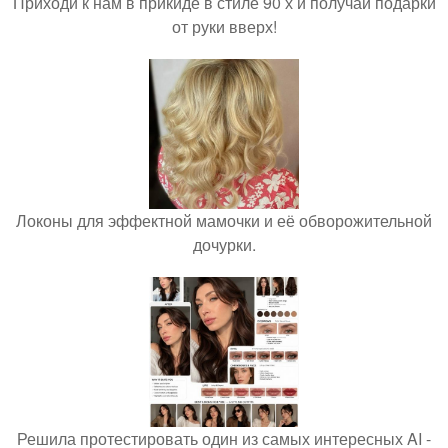
Приходи к нам в прикиде в стиле 90 х и получай подарки
от руки вверх!
Локоны для эффектной мамочки и её обворожительной
дочурки.
Решила протестировать один из самых интересных AI -