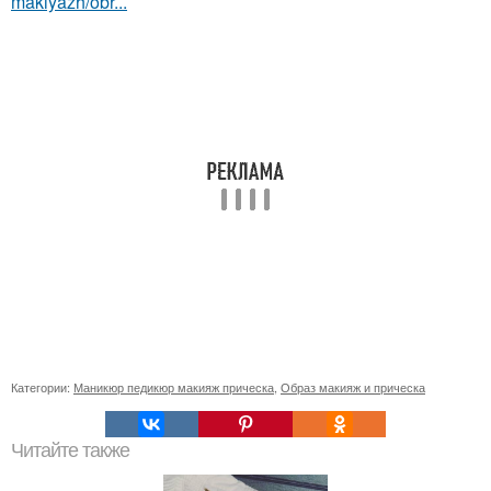
makiyazh/obr...
Категории:
Маникюр педикюр макияж прическа
,
Образ макияж и прическа
Читайте также