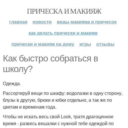
ПРИЧЕСКА И МАКИЯЖ
главная
новости
виды макияжа и причесок
как делать прически и макияж
прически и макияж на дому
игры
отзывы
Как быстро собраться в
школу?
Одежда.
Рассортируй вещи по шкафу: водолазки в одну сторону,
блузы в другую, брюки и юбки отдельно, а так же по
цветам и временам года.
Чтобы не искать весь свой Look, тратя драгоценное
время - развесь вешалки с нужной тебе одеждой по