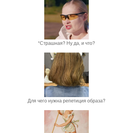
"Страшная? Ну да, и что?
Для чего нужна репетиция образа?