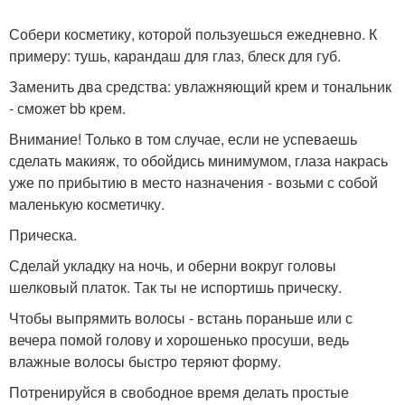
Собери косметику, которой пользуешься ежедневно. К
примеру: тушь, карандаш для глаз, блеск для губ.
Заменить два средства: увлажняющий крем и тональник
- сможет bb крем.
Внимание! Только в том случае, если не успеваешь
сделать макияж, то обойдись минимумом, глаза накрась
уже по прибытию в место назначения - возьми с собой
маленькую косметичку.
Прическа.
Сделай укладку на ночь, и оберни вокруг головы
шелковый платок. Так ты не испортишь прическу.
Чтобы выпрямить волосы - встань пораньше или с
вечера помой голову и хорошенько просуши, ведь
влажные волосы быстро теряют форму.
Потренируйся в свободное время делать простые