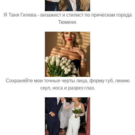
Я Таня Гилева - визажист и стилист по прическам города
Тюмени.
Сохраняйте мои точные черты лица, форму губ, линию
скул, носа и разрез глаз.