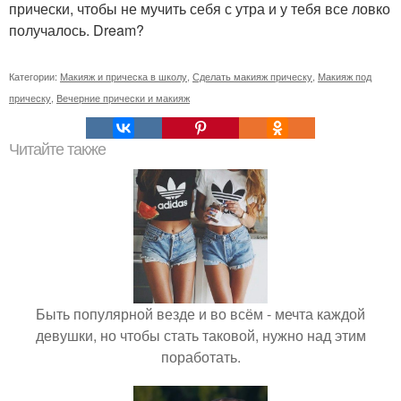
прически, чтобы не мучить себя с утра и у тебя все ловко
получалось. Dream?
Категории:
Макияж и прическа в школу
,
Сделать макияж прическу
,
Макияж под
прическу
,
Вечерние прически и макияж
Читайте также
Быть популярной везде и во всём - мечта каждой
девушки, но чтобы стать таковой, нужно над этим
поработать.