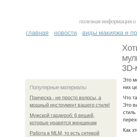
полезная информация о 
главная
новости
виды макияжа и пр
Хот
мул
3D-
Это м
них ц
Популярные материалы
Что т
Прическа - не просто волосы, а
Это в
мощный инструмент вашего стиля!
стиль
Мужской гардероб: 6 вещей,
перех
которые нравятся женщинам
Как э
Работа в MLM, то есть сетевой