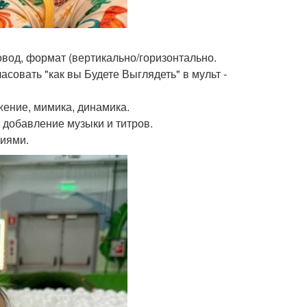
овод, формат (вертикально/горизонтально.
асовать "как вы Будете Выглядеть" в мульт -
ение, мимика, динамика.
 добавление музыки и титров.
ниями.