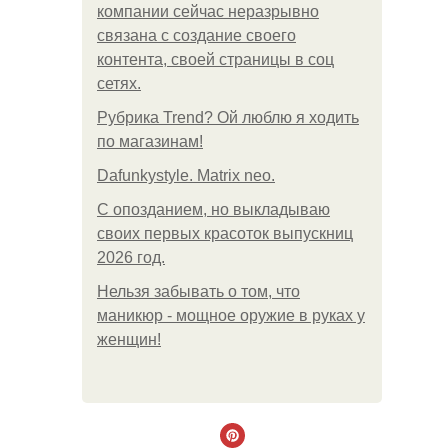
компании сейчас неразрывно
связана с создание своего
контента, своей страницы в соц
сетях.
Рубрика Trend? Ой люблю я ходить
по магазинам!
Dafunkystyle. Matrix neo.
С опозданием, но выкладываю
своих первых красоток выпускниц
2026 год.
Нельзя забывать о том, что
маникюр - мощное оружие в руках у
женщин!