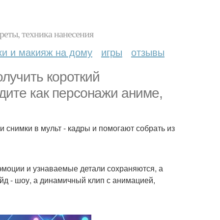
реты, техника нанесения
ки и макияж на дому
игры
отзывы
олучить короткий
ядите как персонажи аниме,
снимки в мульт - кадры и помогают собрать из
эмоции и узнаваемые детали сохраняются, а
йд - шоу, а динамичный клип с анимацией,