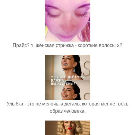
Прайс? 1. женская стрижка - короткие волосы 2?
Улыбка - это не мелочь, а деталь, которая меняет весь
образ человека.