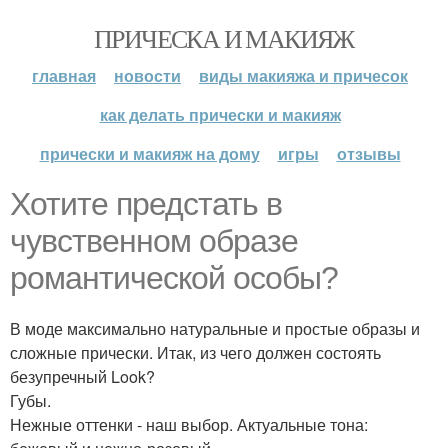
ПРИЧЕСКА И МАКИЯЖ
главная
новости
виды макияжа и причесок
как делать прически и макияж
прически и макияж на дому
игры
отзывы
Хотите предстать в
чувственном образе
романтической особы?
В моде максимально натуральные и простые образы и
сложные прически. Итак, из чего должен состоять
безупречный Look?
Губы.
Нежные оттенки - наш выбор. Актуальные тона: