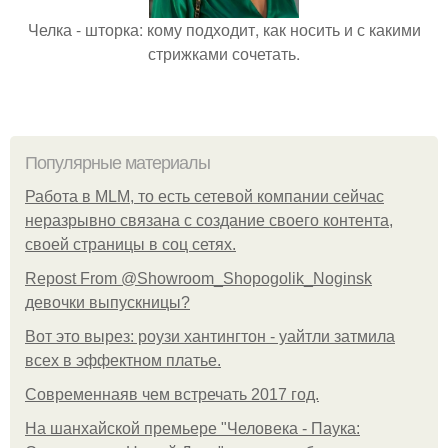
Челка - шторка: кому подходит, как носить и с какими
стрижками сочетать.
Популярные материалы
Работа в MLM, то есть сетевой компании сейчас
неразрывно связана с создание своего контента,
своей страницы в соц сетях.
Repost From @Showroom_Shopogolik_Noginsk
девочки выпускницы?
Вот это вырез: роузи хантингтон - уайтли затмила
всех в эффектном платьe.
Современнаяв чем встречать 2017 год.
На шанхайской премьере "Человека - Паука: