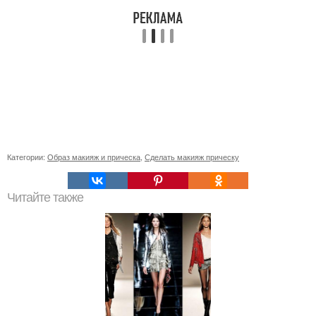
Категории:
Образ макияж и прическа
,
Сделать макияж прическу
Читайте также